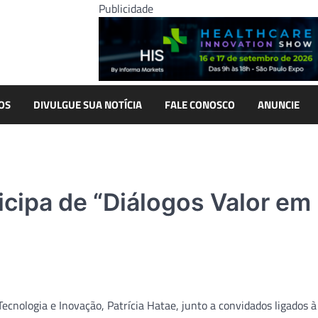
Publicidade
OS
DIVULGUE SUA NOTÍCIA
FALE CONOSCO
ANUNCIE
icipa de “Diálogos Valor em
cnologia e Inovação, Patrícia Hatae, junto a convidados ligados à