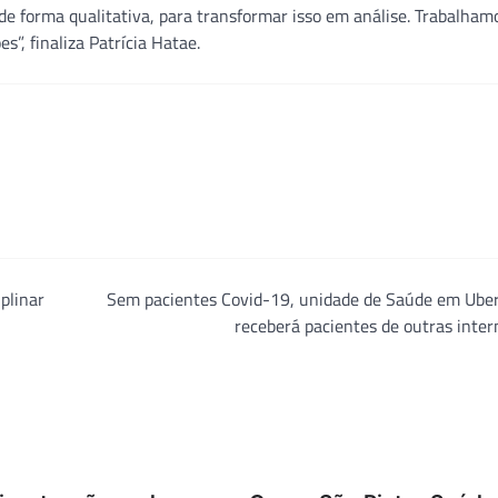
e forma qualitativa, para transformar isso em análise. Trabalha
”, finaliza Patrícia Hatae.
plinar
Sem pacientes Covid-19, unidade de Saúde em Uber
receberá pacientes de outras inte