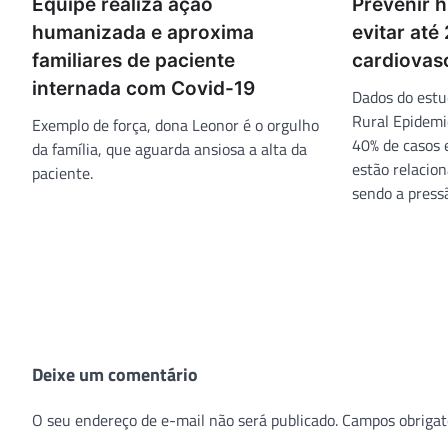
Equipe realiza ação
Prevenir 
humanizada e aproxima
evitar at
familiares de paciente
cardiovas
internada com Covid-19
Dados do estu
Rural Epidemi
Exemplo de força, dona Leonor é o orgulho
40% de casos
da família, que aguarda ansiosa a alta da
estão relacion
paciente.
sendo a pressã
Deixe um comentário
O seu endereço de e-mail não será publicado.
Campos obrigat