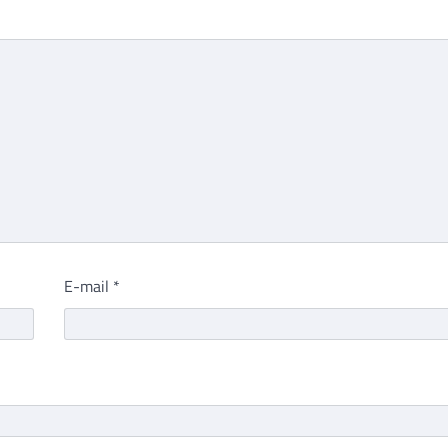
E-mail
*