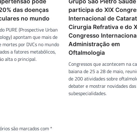
hipertensão pode
Grupo São Pietro Saúde
é 20% das doenças
participa do XIX Congr
culares no mundo
Internacional de Catarat
Cirurgia Refrativa e do XI
do PURE (Prospective Urban
Congresso Internaciona
ology) apontam que mais de
 e mortes por DVCs no mundo
Administração em
ados a fatores metabólicos,
Oftalmologia
o alta o principal.
Congressos que acontecem na ca
baiana de 25 a 28 de maio, reuni
de 200 atividades sobre oftalmol
debater e mostrar novidades das
subespecialidades.
órios são marcados com
*