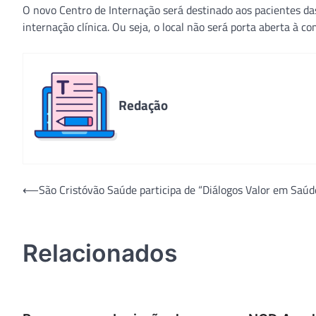
O novo Centro de Internação será destinado aos pacientes d
internação clínica. Ou seja, o local não será porta aberta à c
Redação
Navegação
⟵
São Cristóvão Saúde participa de “Diálogos Valor em Saúd
de
Post
Relacionados