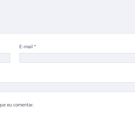
E-mail
*
que eu comentar.