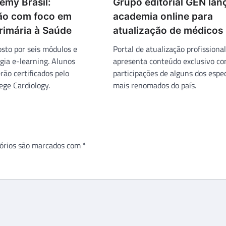
my Brasil:
Grupo editorial GEN lan
ão com foco em
academia online para
rimária à Saúde
atualização de médicos
sto por seis módulos e
Portal de atualização profissional
ogia e-learning. Alunos
apresenta conteúdo exclusivo co
rão certificados pelo
participações de alguns dos espec
ege Cardiology.
mais renomados do país.
órios são marcados com
*