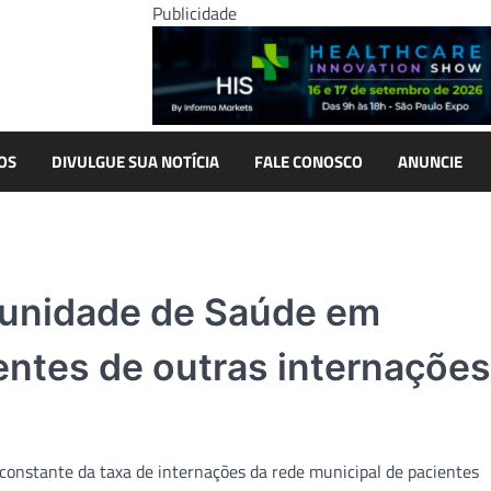
Publicidade
OS
DIVULGUE SUA NOTÍCIA
FALE CONOSCO
ANUNCIE
 unidade de Saúde em
entes de outras internações
onstante da taxa de internações da rede municipal de pacientes