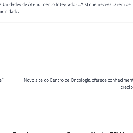
as Unidades de Atendimento Integrado (UAIs) que necessitarem de
omunidade.
e”
Novo site do Centro de Oncologia oferece conhecimen
credib