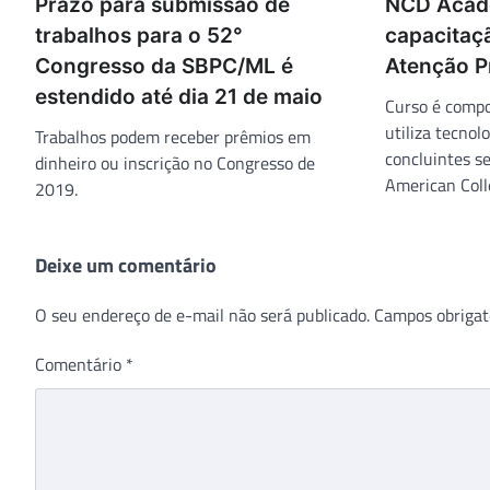
Prazo para submissão de
NCD Acade
trabalhos para o 52°
capacitaç
Congresso da SBPC/ML é
Atenção P
estendido até dia 21 de maio
Curso é compo
utiliza tecnol
Trabalhos podem receber prêmios em
concluintes se
dinheiro ou inscrição no Congresso de
American Coll
2019.
Deixe um comentário
O seu endereço de e-mail não será publicado.
Campos obrigat
Comentário
*