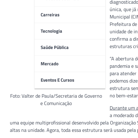
diagnosticad
única, que já
Carreiras
Municipal (CI
Prefeitura de
Tecnologia
unidade de in
confirma a di
estruturas c
Saúde Pública
“A abertura d
Mercado
pandemia e sa
para atender 
Eventos E Cursos
podemos dizer
estrutura se
no bem-estar 
Foto: Valter de Paula/Secretaria de Governo
e Comunicação
Durante um a
a moderado da
uma equipe multiprofissional desenvolvido pela Organização 
altas na unidade. Agora, toda essa estrutura será usada pela