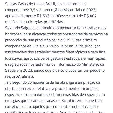
Santas Casas de todo o Brasil, divididos em dois
componentes: 3,5% da produção assistencial de 2023,
aproximadamente R$ 593 milhões; e cerca de R$ 407
milhões para cirurgias prioritárias.
Segundo Salgado, o primeiro componente tem caráter mais
horizontal para alcançar todos os prestadores de serviços na
proporção de sua produção para o SUS. “Esse primeiro
componente equivale a 3,5% do valor anual da produção
assistenciais dos estabelecimentos filantrópicos e sem fins
lucrativos, aprovada pelos gestores estaduais e municipais,
e registrados nos sistemas de informação do Ministério da
Saúde em 2023, sendo que o cálculo pode ter um pequeno
reajuste”, afirma.
Já o segundo componente da lei abrange a ampliação da
oferta de serviços relativas a procedimentos cirúrgicos
específicos com maior importância nas filas de espera para
cirurgias que foram apuradas no Brasil inteiro e que têm
correlação com aqueles procedimentos definidos como
prioritários pelo programa Mais Acesso a Especialistas. Os