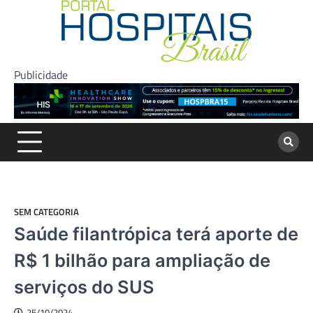
Skip
to
content
Publicidade
SEM CATEGORIA
Saúde filantrópica terá aporte de
R$ 1 bilhão para ampliação de
serviços do SUS
25/10/2024