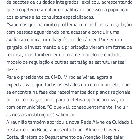
de pacotes de cuidados integrados”, explicou, acrescentando
que o objetivo é ampliar e qualificar o acesso da população
aos exames e às consultas especializadas.
“Sabemos que há muito problema com as filas da regulação,
com pessoas aguardando para acessar e concluir uma
avaliação clínica, um diagnóstico de câncer. Por ser um
gargalo, o investimento e a priorização vieram em forma de
recurso, mas também em forma de modelo de cuidado,
modelo de regulação e outras estratégias estruturantes”,
disse.
Para o presidente da CMB, Mirocles Véras, agora a
expectativa é que todos os estados entrem no projeto, que
se encontra na fase dos recebimentos dos planos regionais
por parte dos gestores, para a efetiva operacionalização,
com os municípios. “O que vai, consequentemente, incluir
as nossas instituições”, salientou.
A reunião também abordou a nova Rede Alyne de Cuidado à
Gestante e ao Bebê, apresentada por Aline de Oliveira
Costa, diretora do Departamento de Atenção Hospitalar,