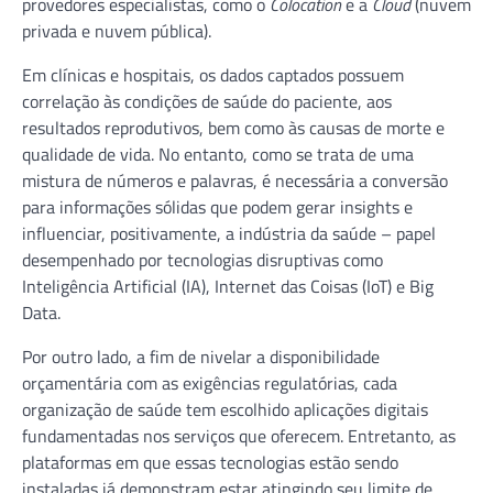
provedores especialistas, como o
Colocation
e a
Cloud
(nuvem
privada e nuvem pública).
Em clínicas e hospitais, os dados captados possuem
correlação às condições de saúde do paciente, aos
resultados reprodutivos, bem como às causas de morte e
qualidade de vida. No entanto, como se trata de uma
mistura de números e palavras, é necessária a conversão
para informações sólidas que podem gerar insights e
influenciar, positivamente, a indústria da saúde – papel
desempenhado por tecnologias disruptivas como
Inteligência Artificial (IA), Internet das Coisas (IoT) e Big
Data.
Por outro lado, a fim de nivelar a disponibilidade
orçamentária com as exigências regulatórias, cada
organização de saúde tem escolhido aplicações digitais
fundamentadas nos serviços que oferecem. Entretanto, as
plataformas em que essas tecnologias estão sendo
instaladas já demonstram estar atingindo seu limite de