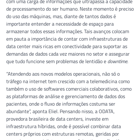
com uma carga de informações que ultrapassa a capacidade
de processamento do ser humano. Neste momento é preciso
do uso das máquinas, mas, diante de tantos dados é
importante entender a necessidade de espaço para
armazenar todos essas informações. Tais avanços colocam
em pauta a importância de contar com infraestruturas de
data center mais ricas em conectividade para suportar as
demandas de dados cada vez maiores no setor e assegurar
que tudo funcione sem problemas de lentidão e
downtime
.
“Atendendo aos novos modelos operacionais, não só o
tráfego na internet tem crescido com a telemedicina como
também o uso de softwares comerciais colaborativos, como
as plataformas de análise e gerenciamento de dados dos
pacientes, onde o fluxo de informações costuma ser
abundante”, aponta Eliel. Pensando nisso, a ODATA,
provedora brasileira de data centers, investe em
infraestrutura híbridas, onde é possível combinar data
centers próprios com estruturas remotas, geridas por