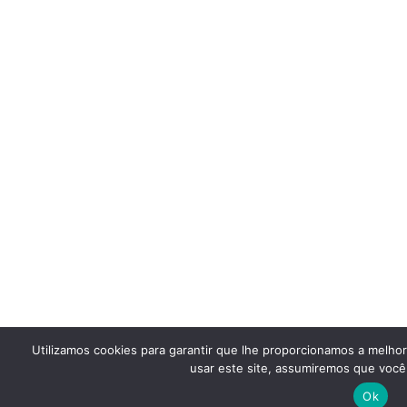
Utilizamos cookies para garantir que lhe proporcionamos a melho
usar este site, assumiremos que você 
Ok