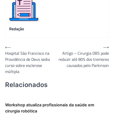
Redação
Navegação
⟵
⟶
Hospital São Francisco na
Artigo – Cirurgia DBS pode
de
Providência de Deus sedia
reduzir até 80% dos tremores
Post
curso sobre esclerose
causados pelo Parkinson
múltipla
Relacionados
Workshop atualiza profissionais da saúde em
cirurgia robótica