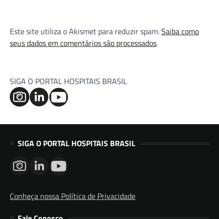
Este site utiliza o Akismet para reduzir spam.
Saiba como
seus dados em comentários são processados
.
SIGA O PORTAL HOSPITAIS BRASIL
SIGA O PORTAL HOSPITAIS BRASIL
Conheça nossa Política de Privacidade
Fale Conosco