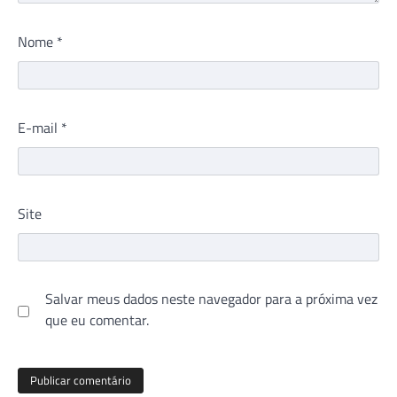
Nome
*
E-mail
*
Site
Salvar meus dados neste navegador para a próxima vez
que eu comentar.