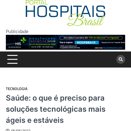
Skip
to
content
Publicidade
TECNOLOGIA
Saúde: o que é preciso para
soluções tecnológicas mais
ágeis e estáveis
05/05/2022