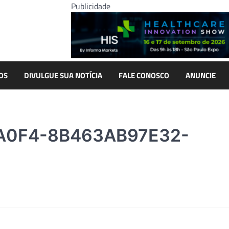
Publicidade
OS
DIVULGUE SUA NOTÍCIA
FALE CONOSCO
ANUNCIE
A0F4-8B463AB97E32-