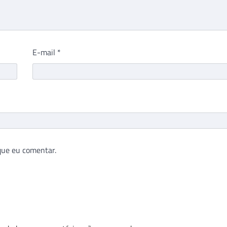
E-mail
*
que eu comentar.