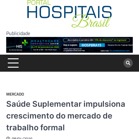
Skip
to
content
Publicidade
MERCADO
Saúde Suplementar impulsiona
crescimento do mercado de
trabalho formal
08/04/2019