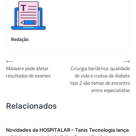
Redação
Navegação
⟵
⟶
Malware pode afetar
Cirurgia bariátrica: qualidade
de
resultados de exames
de vida e custos da diabete
Post
tipo 2 são temas de encontro
entre especialistas
Relacionados
Novidades da HOSPITALAR – Tanis Tecnologia lança