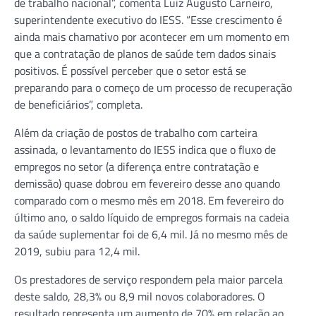
de trabalho nacional”, comenta Luiz Augusto Carneiro,
superintendente executivo do IESS. “Esse crescimento é
ainda mais chamativo por acontecer em um momento em
que a contratação de planos de saúde tem dados sinais
positivos. É possível perceber que o setor está se
preparando para o começo de um processo de recuperação
de beneficiários”, completa.
Além da criação de postos de trabalho com carteira
assinada, o levantamento do IESS indica que o fluxo de
empregos no setor (a diferença entre contratação e
demissão) quase dobrou em fevereiro desse ano quando
comparado com o mesmo mês em 2018. Em fevereiro do
último ano, o saldo líquido de empregos formais na cadeia
da saúde suplementar foi de 6,4 mil. Já no mesmo mês de
2019, subiu para 12,4 mil.
Os prestadores de serviço respondem pela maior parcela
deste saldo, 28,3% ou 8,9 mil novos colaboradores. O
resultado representa um aumento de 70% em relação ao