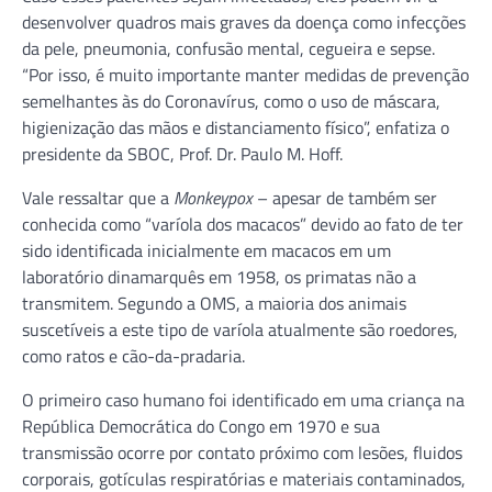
desenvolver quadros mais graves da doença como infecções
da pele, pneumonia, confusão mental, cegueira e sepse.
“Por isso, é muito importante manter medidas de prevenção
semelhantes às do Coronavírus, como o uso de máscara,
higienização das mãos e distanciamento físico”, enfatiza o
presidente da SBOC, Prof. Dr. Paulo M. Hoff.
Vale ressaltar que a
Monkeypox
– apesar de também ser
conhecida como “varíola dos macacos” devido ao fato de ter
sido identificada inicialmente em macacos em um
laboratório dinamarquês em 1958, os primatas não a
transmitem. Segundo a OMS, a maioria dos animais
suscetíveis a este tipo de varíola atualmente são roedores,
como ratos e cão-da-pradaria.
O primeiro caso humano foi identificado em uma criança na
República Democrática do Congo em 1970 e sua
transmissão ocorre por contato próximo com lesões, fluidos
corporais, gotículas respiratórias e materiais contaminados,