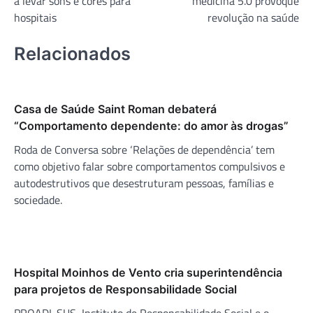
a levar sons e cores para
medicina 5.0 provoque
hospitais
revolução na saúde
Relacionados
Casa de Saúde Saint Roman debaterá
“Comportamento dependente: do amor às drogas”
Roda de Conversa sobre ‘Relações de dependência’ tem
como objetivo falar sobre comportamentos compulsivos e
autodestrutivos que desestruturam pessoas, famílias e
sociedade.
Hospital Moinhos de Vento cria superintendência
para projetos de Responsabilidade Social
PROADI-SUS, Instituto de Responsabilidade Social e o