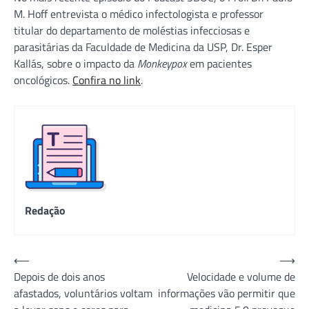
M. Hoff entrevista o médico infectologista e professor
titular do departamento de moléstias infecciosas e
parasitárias da Faculdade de Medicina da USP, Dr. Esper
Kallás, sobre o impacto da
Monkeypox
em pacientes
oncológicos.
Confira no link
.
Redação
Navegação
⟵
⟶
Depois de dois anos
Velocidade e volume de
de
afastados, voluntários voltam
informações vão permitir que
Post