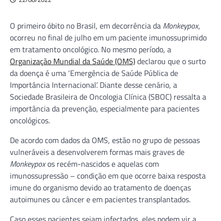
O primeiro óbito no Brasil, em decorrência da
Monkeypox
,
ocorreu no final de julho em um paciente imunossuprimido
em tratamento oncológico. No mesmo período, a
Organização Mundial da Saúde (OMS)
declarou que o surto
da doença é uma ‘Emergência de Saúde Pública de
Importância Internacional’. Diante desse cenário, a
Sociedade Brasileira de Oncologia Clínica (SBOC) ressalta a
importância da prevenção, especialmente para pacientes
oncológicos.
De acordo com dados da OMS, estão no grupo de pessoas
vulneráveis a desenvolverem formas mais graves de
Monkeypox
os recém-nascidos e aquelas com
imunossupressão – condição em que ocorre baixa resposta
imune do organismo devido ao tratamento de doenças
autoimunes ou câncer e em pacientes transplantados.
Caso esses pacientes sejam infectados, eles podem vir a