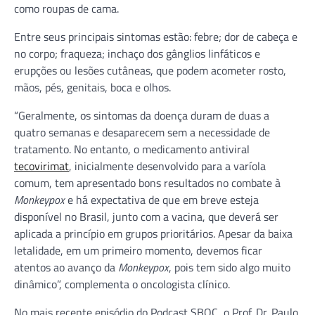
como roupas de cama.
Entre seus principais sintomas estão: febre; dor de cabeça e
no corpo; fraqueza; inchaço dos gânglios linfáticos e
erupções ou lesões cutâneas, que podem acometer rosto,
mãos, pés, genitais, boca e olhos.
“Geralmente, os sintomas da doença duram de duas a
quatro semanas e desaparecem sem a necessidade de
tratamento. No entanto, o medicamento antiviral
tecovirimat
, inicialmente desenvolvido para a varíola
comum, tem apresentado bons resultados no combate à
Monkeypox
e há expectativa de que em breve esteja
disponível no Brasil, junto com a vacina, que deverá ser
aplicada a princípio em grupos prioritários. Apesar da baixa
letalidade, em um primeiro momento, devemos ficar
atentos ao avanço da
Monkeypox
, pois tem sido algo muito
dinâmico”, complementa o oncologista clínico.
No mais recente episódio do Podcast SBOC, o Prof. Dr. Paulo