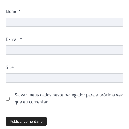
Nome
*
E-mail
*
Site
Salvar meus dados neste navegador para a próxima vez
que eu comentar.