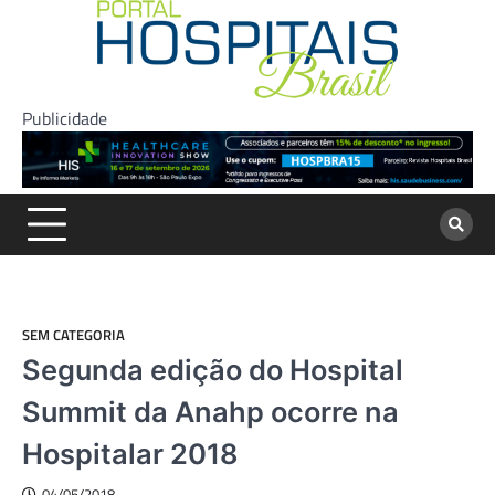
Skip
to
content
Publicidade
SEM CATEGORIA
Segunda edição do Hospital
Summit da Anahp ocorre na
Hospitalar 2018
04/05/2018