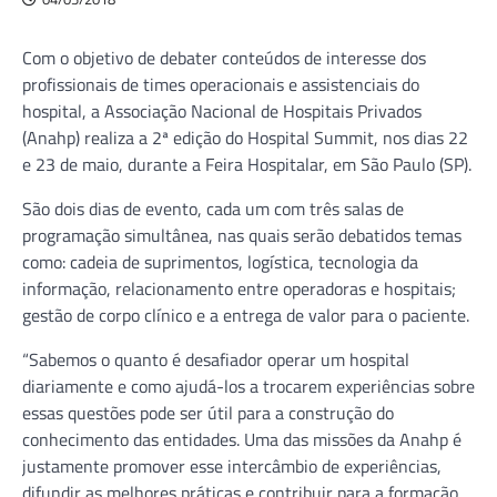
Com o objetivo de debater conteúdos de interesse dos
profissionais de times operacionais e assistenciais do
hospital, a Associação Nacional de Hospitais Privados
(Anahp) realiza a 2ª edição do Hospital Summit, nos dias 22
e 23 de maio, durante a Feira Hospitalar, em São Paulo (SP).
São dois dias de evento, cada um com três salas de
programação simultânea, nas quais serão debatidos temas
como: cadeia de suprimentos, logística, tecnologia da
informação, relacionamento entre operadoras e hospitais;
gestão de corpo clínico e a entrega de valor para o paciente.
“Sabemos o quanto é desafiador operar um hospital
diariamente e como ajudá-los a trocarem experiências sobre
essas questões pode ser útil para a construção do
conhecimento das entidades. Uma das missões da Anahp é
justamente promover esse intercâmbio de experiências,
difundir as melhores práticas e contribuir para a formação