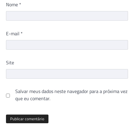
Nome
*
E-mail
*
Site
Salvar meus dados neste navegador para a próxima vez
que eu comentar.