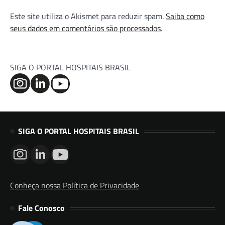
Este site utiliza o Akismet para reduzir spam.
Saiba como
seus dados em comentários são processados
.
SIGA O PORTAL HOSPITAIS BRASIL
SIGA O PORTAL HOSPITAIS BRASIL
Conheça nossa Política de Privacidade
Fale Conosco