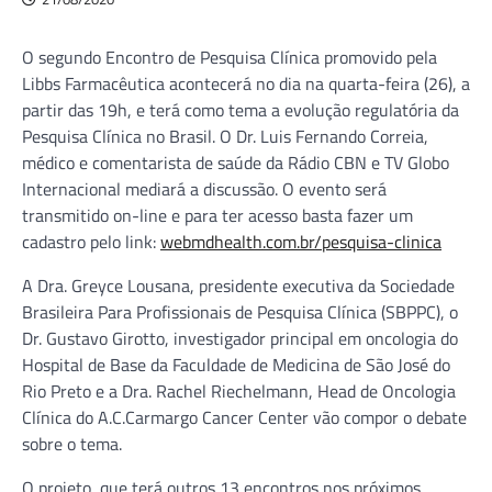
O segundo Encontro de Pesquisa Clínica promovido pela
Libbs Farmacêutica acontecerá no dia na quarta-feira (26), a
partir das 19h, e terá como tema a evolução regulatória da
Pesquisa Clínica no Brasil. O Dr. Luis Fernando Correia,
médico e comentarista de saúde da Rádio CBN e TV Globo
Internacional mediará a discussão. O evento será
transmitido on-line e para ter acesso basta fazer um
cadastro pelo link:
webmdhealth.com.br/pesquisa-clinica
A Dra. Greyce Lousana, presidente executiva da Sociedade
Brasileira Para Profissionais de Pesquisa Clínica (SBPPC), o
Dr. Gustavo Girotto, investigador principal em oncologia do
Hospital de Base da Faculdade de Medicina de São José do
Rio Preto e a Dra. Rachel Riechelmann, Head de Oncologia
Clínica do A.C.Carmargo Cancer Center vão compor o debate
sobre o tema.
O projeto, que terá outros 13 encontros nos próximos