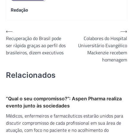
Redação
Navegação
⟵
⟶
Recuperação do Brasil pode
Colabores do Hospital
de
ser rápida graças ao perfil dos
Universitário Evangélico
Post
brasileiros, dizem executivos
Mackenzie recebem
homenagem
Relacionados
“Qual o seu compromisso?”: Aspen Pharma realiza
evento junto às sociedades
Médicos, enfermeiros e farmacêuticos estarão unidos para
discutir compromisso de cada profissional em sua área de
atuação, com foco no paciente e no acolhimento do