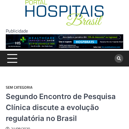
Skip
to
content
Publicidade
SEM CATEGORIA
Segundo Encontro de Pesquisa
Clínica discute a evolução
regulatória no Brasil
21/08/2020