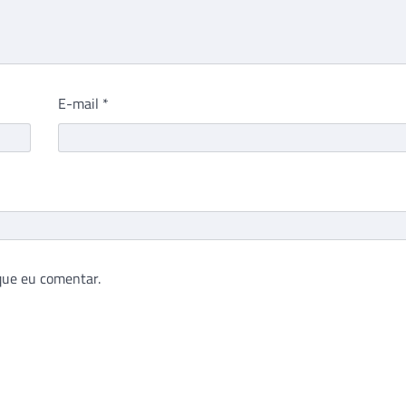
E-mail
*
que eu comentar.