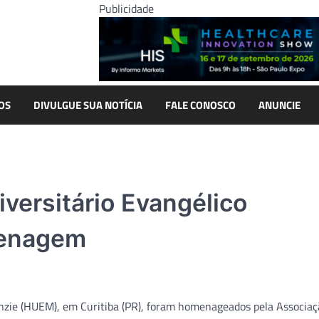
Publicidade
OS
DIVULGUE SUA NOTÍCIA
FALE CONOSCO
ANUNCIE
versitário Evangélico
menagem
enzie (HUEM), em Curitiba (PR), foram homenageados pela Associaç