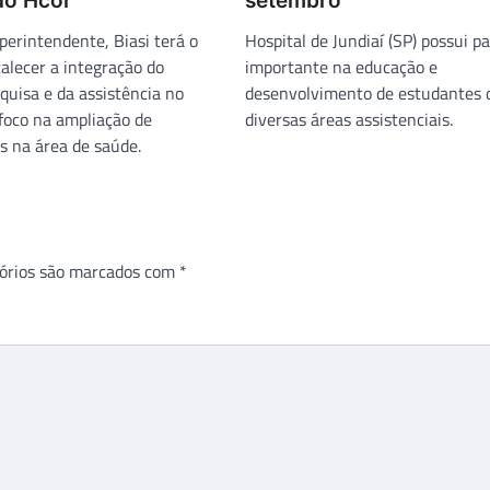
do Hcor
setembro
erintendente, Biasi terá o
Hospital de Jundiaí (SP) possui p
talecer a integração do
importante na educação e
quisa e da assistência no
desenvolvimento de estudantes 
 foco na ampliação de
diversas áreas assistenciais.
 na área de saúde.
órios são marcados com
*