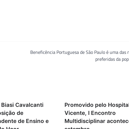
Beneficência Portuguesa de São Paulo é uma das 
preferidas da po
Biasi Cavalcanti
Promovido pelo Hospita
sição de
Vicente, I Encontro
ndente de Ensino e
Multidisciplinar aconte