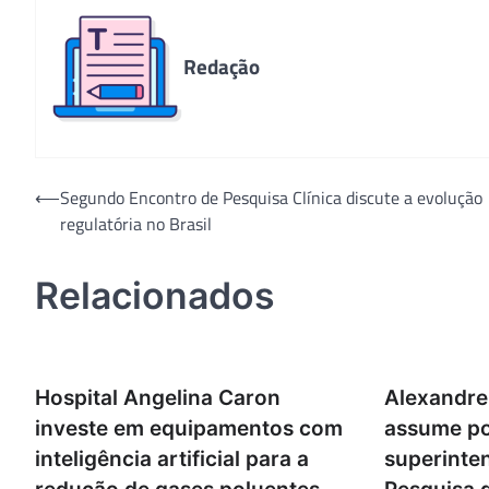
Redação
Navegação
⟵
Segundo Encontro de Pesquisa Clínica discute a evolução
regulatória no Brasil
de
Post
Relacionados
Hospital Angelina Caron
Alexandre 
investe em equipamentos com
assume po
inteligência artificial para a
superinte