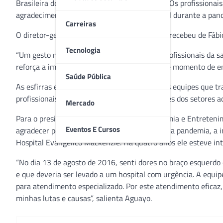
Brasileira de Gastronomia e Entretenimento. Os profissionais
agradecimento pelas vidas salvas, em especial durante a pan
Carreiras
O diretor-geral do HUEM, Dr. Rogério Kampa, recebeu de Fáb
Tecnologia
“Um gesto muito honroso em benefício dos profissionais da s
reforça a importância de nosso trabalho neste momento de e
Saúde Pública
As esfirras e o suco foram distribuídos para as equipes que 
profissionais da saúde e também colaboradores dos setores ad
Mercado
Para o presidente da Associação de Gastronomia e Entretenim
Eventos E Cursos
agradecer pelo empenho das equipes durante a pandemia, a i
Hospital Evangélico Mackenzie. Há quatro anos ele esteve int
“No dia 13 de agosto de 2016, senti dores no braço esquerd
e que deveria ser levado a um hospital com urgência. A equi
para atendimento especializado. Por este atendimento eficaz
minhas lutas e causas”, salienta Aguayo.