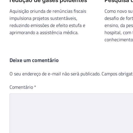
redução de gases poluentes
Pesquisa 
Aquisição oriunda de renúncias fiscais
Como novo sup
impulsiona projetos sustentáveis,
desafio de for
reduzindo emissões de efeito estufa e
ensino, da pes
aprimorando a assistência médica.
hospital, com
conhecimentos
Deixe um comentário
O seu endereço de e-mail não será publicado.
Campos obrigat
Comentário
*