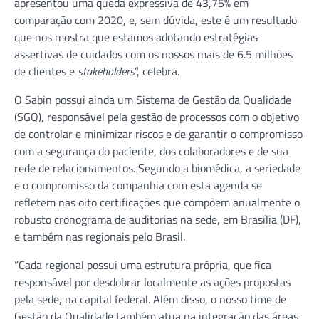
apresentou uma queda expressiva de 43,75% em
comparação com 2020, e, sem dúvida, este é um resultado
que nos mostra que estamos adotando estratégias
assertivas de cuidados com os nossos mais de 6.5 milhões
de clientes e
stakeholders
”, celebra.
O Sabin possui ainda um Sistema de Gestão da Qualidade
(SGQ), responsável pela gestão de processos com o objetivo
de controlar e minimizar riscos e de garantir o compromisso
com a segurança do paciente, dos colaboradores e de sua
rede de relacionamentos. Segundo a biomédica, a seriedade
e o compromisso da companhia com esta agenda se
refletem nas oito certificações que compõem anualmente o
robusto cronograma de auditorias na sede, em Brasília (DF),
e também nas regionais pelo Brasil.
“Cada regional possui uma estrutura própria, que fica
responsável por desdobrar localmente as ações propostas
pela sede, na capital federal. Além disso, o nosso time de
Gestão da Qualidade também atua na integração das áreas