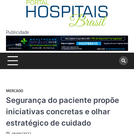
Skip
to
content
Publicidade
MERCADO
Segurança do paciente propõe
iniciativas concretas e olhar
estratégico de cuidado
18/09/2022