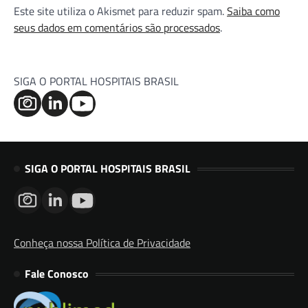
Este site utiliza o Akismet para reduzir spam.
Saiba como
seus dados em comentários são processados
.
SIGA O PORTAL HOSPITAIS BRASIL
SIGA O PORTAL HOSPITAIS BRASIL
Conheça nossa Política de Privacidade
Fale Conosco