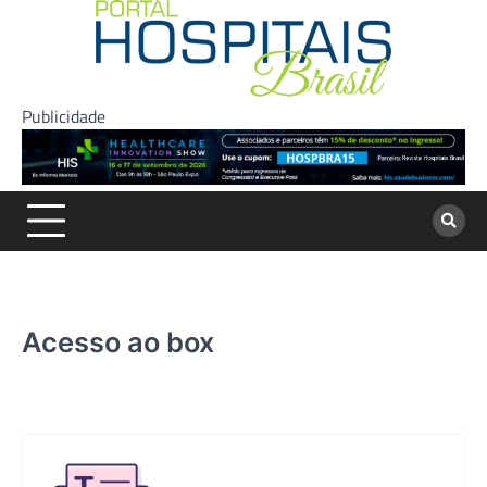
Skip
to
content
Publicidade
Acesso ao box