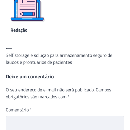
Redação
Navegação
⟵
Self storage é solução para armazenamento seguro de
de
laudos e prontuários de pacientes
Post
Deixe um comentário
O seu endereço de e-mail não será publicado.
Campos
obrigatórios são marcados com
*
Comentário
*