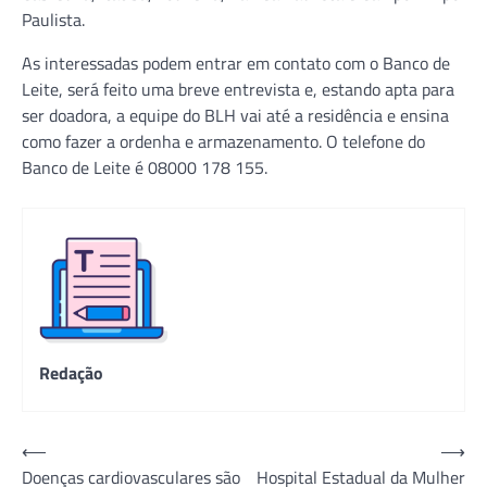
Paulista.
As interessadas podem entrar em contato com o Banco de
Leite, será feito uma breve entrevista e, estando apta para
ser doadora, a equipe do BLH vai até a residência e ensina
como fazer a ordenha e armazenamento. O telefone do
Banco de Leite é 08000 178 155.
Redação
Navegação
⟵
⟶
Doenças cardiovasculares são
Hospital Estadual da Mulher
de