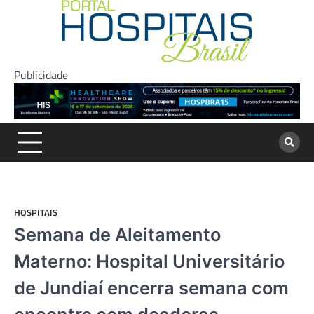
Skip
to
content
Publicidade
HOSPITAIS
Semana de Aleitamento
Materno: Hospital Universitário
de Jundiaí encerra semana com