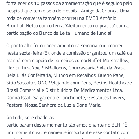
fortalecer os 10 passos da amamentação que é seguido pelo
hospital que tem o selo de Hospital Amigo da Criança. Uma
roda de conversa também ocorreu na EMEB Antônio
Brunholi Netto com o tema ‘Aleitamento na prática’ com a
participação do Banco de Leite Humano de Jundiaí.
O ponto alto foi o encerramento da semana que ocorreu
nesta sexta-feira (5), onde a comissão organizou um café da
manhã com o apoio de parceiros como: Buffet Marsmallow,
Floricultura Ype, SisBalloons, Churrascaria Sela de Prata,
Bela Lilás Confeitaria, Mundo em Retalhos, Bueno Pane,
Sítio Sassafaz, ONG Velejando com Deus, Besins Healthcare
Brasil Comercial e Distribuidora De Medicamentos Ltda,
Donna Issaf Salgaderia e Lanchonete, Gestantes Lovers,
Pastoral Nossa Senhora da Luz e Dona Maria.
Ao todo, sete doadoras
participaram deste momento tão emocionante no BLH. “É
um momento extremamente importante esse contato com