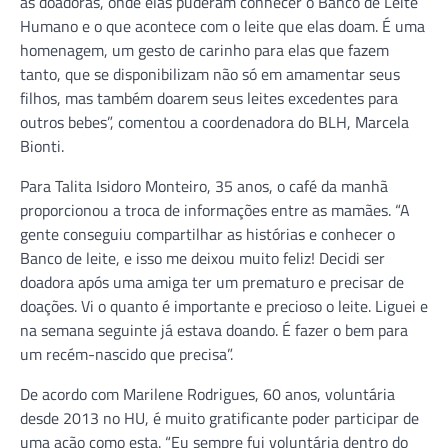
as doadoras, onde elas puderam conhecer o Banco de Leite
Humano e o que acontece com o leite que elas doam. É uma
homenagem, um gesto de carinho para elas que fazem
tanto, que se disponibilizam não só em amamentar seus
filhos, mas também doarem seus leites excedentes para
outros bebes”, comentou a coordenadora do BLH, Marcela
Bionti.
Para Talita Isidoro Monteiro, 35 anos, o café da manhã
proporcionou a troca de informações entre as mamães. “A
gente conseguiu compartilhar as histórias e conhecer o
Banco de leite, e isso me deixou muito feliz! Decidi ser
doadora após uma amiga ter um prematuro e precisar de
doações. Vi o quanto é importante e precioso o leite. Liguei e
na semana seguinte já estava doando. É fazer o bem para
um recém-nascido que precisa”.
De acordo com Marilene Rodrigues, 60 anos, voluntária
desde 2013 no HU, é muito gratificante poder participar de
uma ação como esta. “Eu sempre fui voluntária dentro do