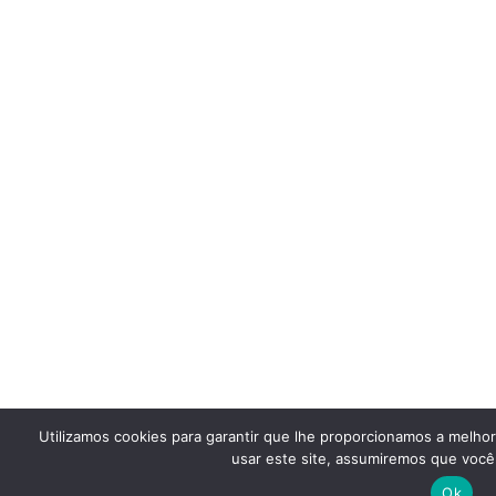
Utilizamos cookies para garantir que lhe proporcionamos a melho
usar este site, assumiremos que você 
Ok