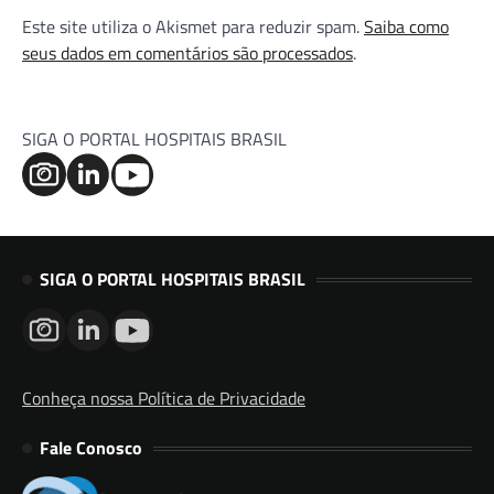
Este site utiliza o Akismet para reduzir spam.
Saiba como
seus dados em comentários são processados
.
SIGA O PORTAL HOSPITAIS BRASIL
SIGA O PORTAL HOSPITAIS BRASIL
Conheça nossa Política de Privacidade
Fale Conosco