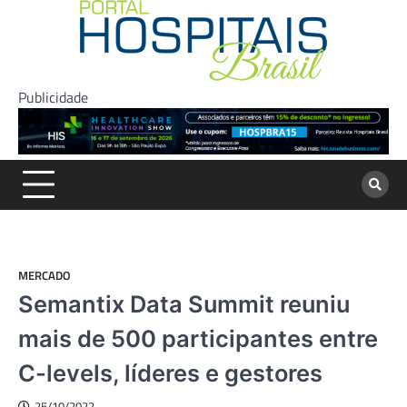
Skip
to
content
Publicidade
MERCADO
Semantix Data Summit reuniu
mais de 500 participantes entre
C-levels, líderes e gestores
25/10/2022