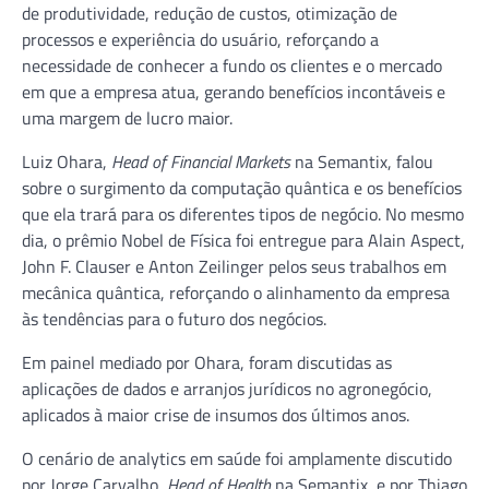
de produtividade, redução de custos, otimização de
processos e experiência do usuário, reforçando a
necessidade de conhecer a fundo os clientes e o mercado
em que a empresa atua, gerando benefícios incontáveis e
uma margem de lucro maior.
Luiz Ohara,
Head of Financial Markets
na Semantix, falou
sobre o surgimento da computação quântica e os benefícios
que ela trará para os diferentes tipos de negócio. No mesmo
dia, o prêmio Nobel de Física foi entregue para Alain Aspect,
John F. Clauser e Anton Zeilinger pelos seus trabalhos em
mecânica quântica, reforçando o alinhamento da empresa
às tendências para o futuro dos negócios.
Em painel mediado por Ohara, foram discutidas as
aplicações de dados e arranjos jurídicos no agronegócio,
aplicados à maior crise de insumos dos últimos anos.
O cenário de analytics em saúde foi amplamente discutido
por Jorge Carvalho,
Head of Health
na Semantix, e por Thiago