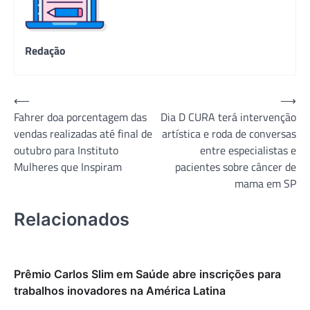
Redação
Navegação
⟵
⟶
Fahrer doa porcentagem das
Dia D CURA terá intervenção
de
vendas realizadas até final de
artística e roda de conversas
Post
outubro para Instituto
entre especialistas e
Mulheres que Inspiram
pacientes sobre câncer de
mama em SP
Relacionados
Prêmio Carlos Slim em Saúde abre inscrições para
trabalhos inovadores na América Latina