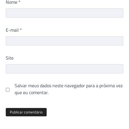
Nome
*
E-mail
*
Site
Salvar meus dados neste navegador para a próxima vez
que eu comentar.