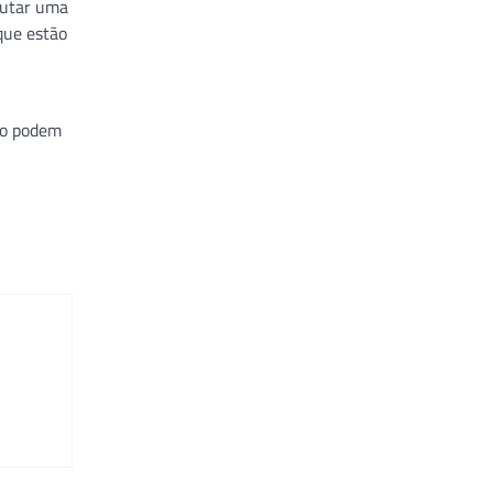
cutar uma
que estão
mo podem