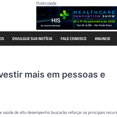
Publicidade
OS
DIVULGUE SUA NOTÍCIA
FALE CONOSCO
ANUNCIE
nvestir mais em pessoas e
de saúde de alto desempenho buscarão reforçar os principais recur