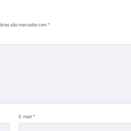
órios são marcados com
*
E-mail
*