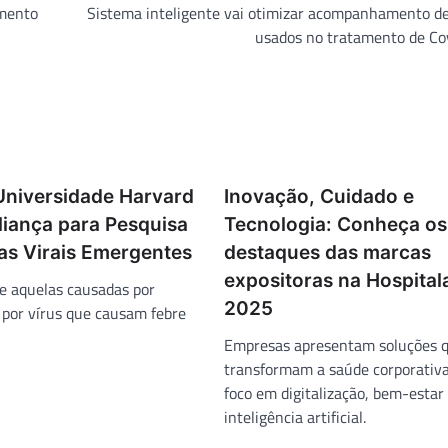
imento
Sistema inteligente vai otimizar acompanhamento de
usados no tratamento de Co
Universidade Harvard
Inovação, Cuidado e
iança para Pesquisa
Tecnologia: Conheça os
s Virais Emergentes
destaques das marcas
expositoras na Hospital
e aquelas causadas por
2025
 por vírus que causam febre
Empresas apresentam soluções 
transformam a saúde corporativ
foco em digitalização, bem-estar
inteligência artificial.