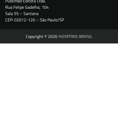
Publimed Editora Ltda.
Rua Felipe Gadelha, 104
Sala 55 – Santana
CEP: 02012-120 – São Paulo/SP
Copyright © 2026
HOSPITAIS BRASIL