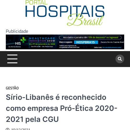
Skip
to
content
Publicidade
GESTÃO
Sírio-Libanês é reconhecido
como empresa Pró-Ética 2020-
2021 pela CGU
10/12/2021