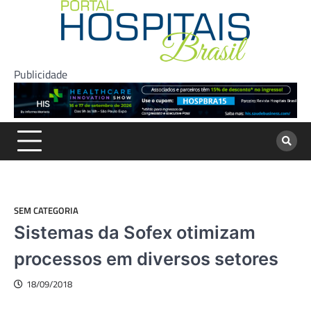
Skip
to
content
Publicidade
SEM CATEGORIA
Sistemas da Sofex otimizam
processos em diversos setores
18/09/2018