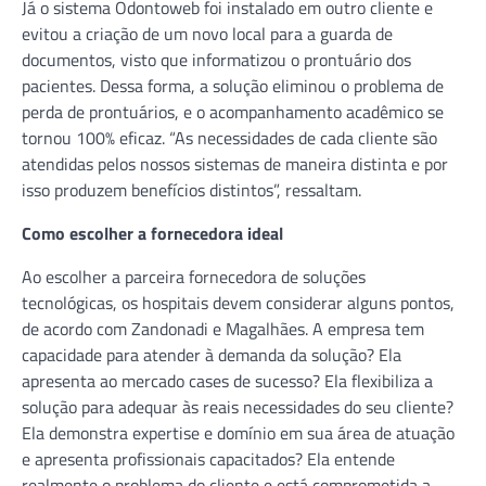
Já o sistema Odontoweb foi instalado em outro cliente e
evitou a criação de um novo local para a guarda de
documentos, visto que informatizou o prontuário dos
pacientes. Dessa forma, a solução eliminou o problema de
perda de prontuários, e o acompanhamento acadêmico se
tornou 100% eficaz. “As necessidades de cada cliente são
atendidas pelos nossos sistemas de maneira distinta e por
isso produzem benefícios distintos”, ressaltam.
Como escolher a fornecedora ideal
Ao escolher a parceira fornecedora de soluções
tecnológicas, os hospitais devem considerar alguns pontos,
de acordo com Zandonadi e Magalhães. A empresa tem
capacidade para atender à demanda da solução? Ela
apresenta ao mercado cases de sucesso? Ela flexibiliza a
solução para adequar às reais necessidades do seu cliente?
Ela demonstra expertise e domínio em sua área de atuação
e apresenta profissionais capacitados? Ela entende
realmente o problema do cliente e está comprometida a