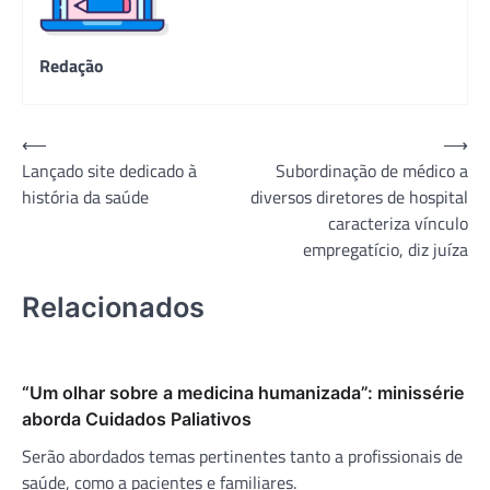
Redação
Navegação
⟵
⟶
Lançado site dedicado à
Subordinação de médico a
de
história da saúde
diversos diretores de hospital
Post
caracteriza vínculo
empregatício, diz juíza
Relacionados
“Um olhar sobre a medicina humanizada”: minissérie
aborda Cuidados Paliativos
Serão abordados temas pertinentes tanto a profissionais de
saúde, como a pacientes e familiares.