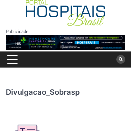
Skip
to
content
Publicidade
Divulgacao_Sobrasp