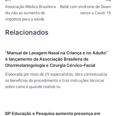
Navegação
⟵
⟶
Associação Médica Brasileira
Bebê com síndrome de Down
de
diz não ao aumento de
vence a Covid-19
Post
impostos para a saúde
Relacionados
“Manual de Lavagem Nasal na Criança e no Adulto”
é lançamento da Associação Brasileira de
Otorrinolaringologia e Cirurgia Cérvico-Facial
Elaborada por mais de 25 especialistas, obra contextualiza
os benefícios do procedimento e traz instruções técnicas
sobre como e quando realizá-lo.
BP Educação e Pesquisa aumenta presença em