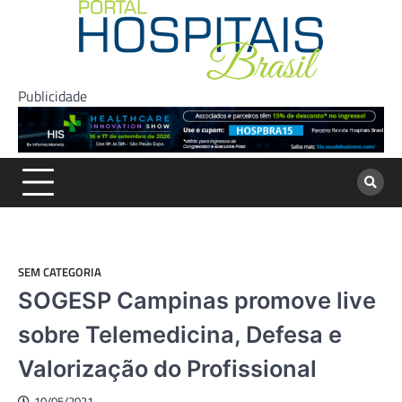
Skip
to
content
Publicidade
SEM CATEGORIA
SOGESP Campinas promove live
sobre Telemedicina, Defesa e
Valorização do Profissional
10/05/2021