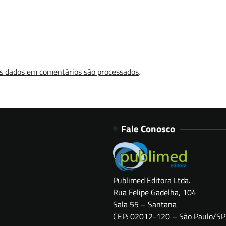
s dados em comentários são processados
.
Fale Conosco
Publimed Editora Ltda.
Rua Felipe Gadelha, 104
Sala 55 – Santana
CEP: 02012-120 – São Paulo/SP