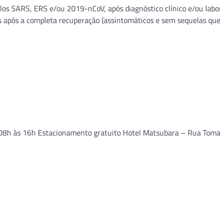
os SARS, ERS e/ou 2019-nCoV, após diagnóstico clínico e/ou labor
s após a completa recuperação (assintomáticos e sem sequelas qu
s 08h às 16h Estacionamento gratuito Hotel Matsubara – Rua Tom