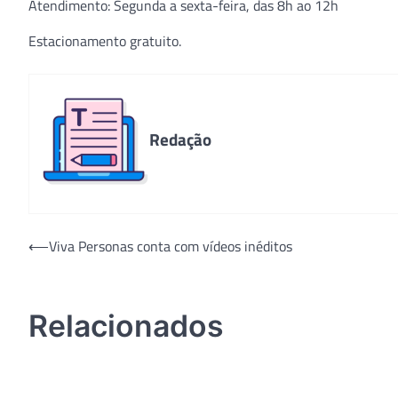
Atendimento: Segunda a sexta-feira, das 8h ao 12h
Estacionamento gratuito.
Redação
Navegação
⟵
Viva Personas conta com vídeos inéditos
de
Post
Relacionados