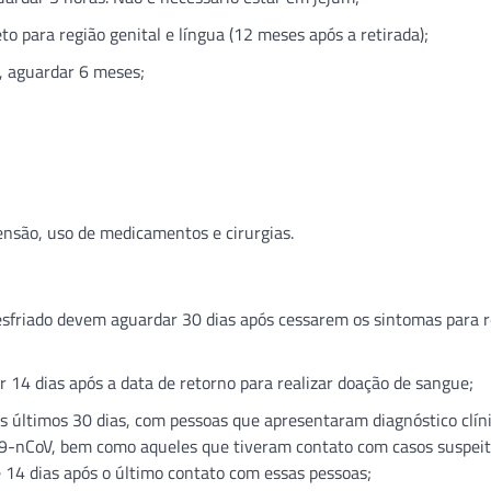
o para região genital e língua (12 meses após a retirada);
, aguardar 6 meses;
nsão, uso de medicamentos e cirurgias.
sfriado devem aguardar 30 dias após cessarem os sintomas para r
 14 dias após a data de retorno para realizar doação de sangue;
s últimos 30 dias, com pessoas que apresentaram diagnóstico clín
019-nCoV, bem como aqueles que tiveram contato com casos suspei
e 14 dias após o último contato com essas pessoas;