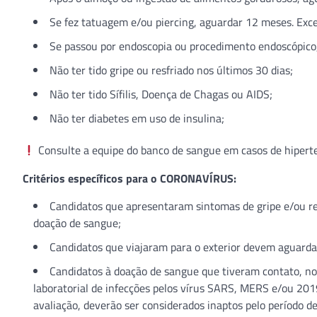
Se fez tatuagem e/ou piercing, aguardar 12 meses. Excet
Se passou por endoscopia ou procedimento endoscópico
Não ter tido gripe ou resfriado nos últimos 30 dias;
Não ter tido Sífilis, Doença de Chagas ou AIDS;
Não ter diabetes em uso de insulina;
Consulte a equipe do banco de sangue em casos de hiperte
Critérios específicos para o CORONAVÍRUS:
Candidatos que apresentaram sintomas de gripe e/ou re
doação de sangue;
Candidatos que viajaram para o exterior devem aguardar
Candidatos à doação de sangue que tiveram contato, no
laboratorial de infecções pelos vírus SARS, MERS e/ou 2
avaliação, deverão ser considerados inaptos pelo período d