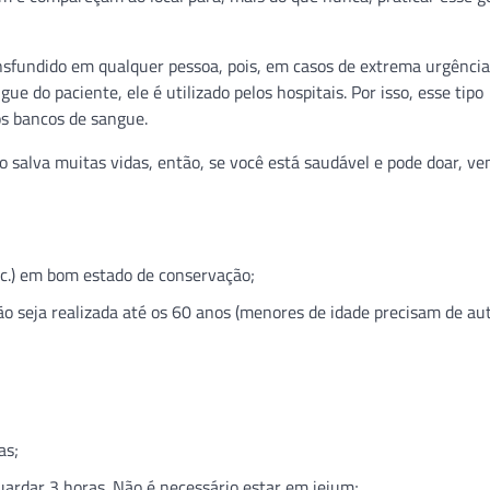
ansfundido em qualquer pessoa, pois, em casos de extrema urgênci
do paciente, ele é utilizado pelos hospitais. Por isso, esse tipo
os bancos de sangue.
 salva muitas vidas, então, se você está saudável e pode doar, ve
c.) em bom estado de conservação;
ão seja realizada até os 60 anos (menores de idade precisam de au
as;
ardar 3 horas. Não é necessário estar em jejum;