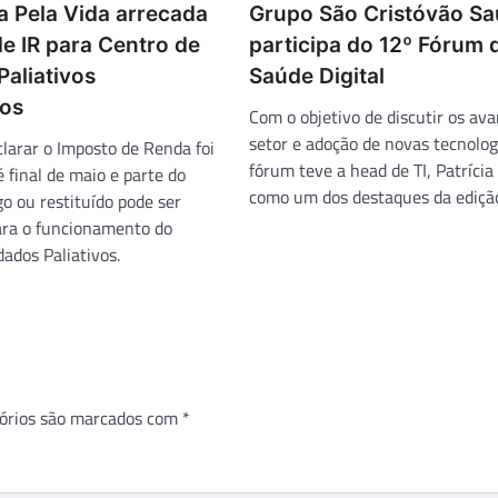
a Pela Vida arrecada
Grupo São Cristóvão S
e IR para Centro de
participa do 12º Fórum 
aliativos
Saúde Digital
os
Com o objetivo de discutir os av
setor e adoção de novas tecnolog
clarar o Imposto de Renda foi
fórum teve a head de TI, Patrícia
 final de maio e parte do
como um dos destaques da ediçã
go ou restituído pode ser
ara o funcionamento do
ados Paliativos.
órios são marcados com
*