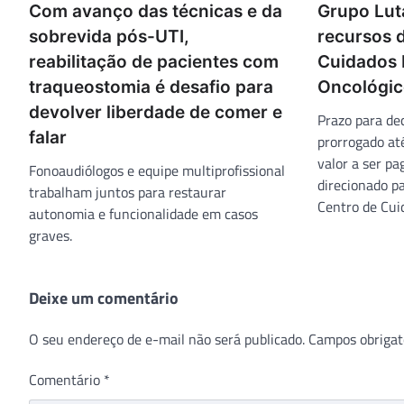
Com avanço das técnicas e da
Grupo Lut
sobrevida pós-UTI,
recursos d
reabilitação de pacientes com
Cuidados P
traqueostomia é desafio para
Oncológic
devolver liberdade de comer e
Prazo para de
falar
prorrogado até
valor a ser pa
Fonoaudiólogos e equipe multiprofissional
direcionado p
trabalham juntos para restaurar
Centro de Cuid
autonomia e funcionalidade em casos
graves.
Deixe um comentário
O seu endereço de e-mail não será publicado.
Campos obrigat
Comentário
*