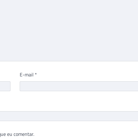
E-mail
*
que eu comentar.