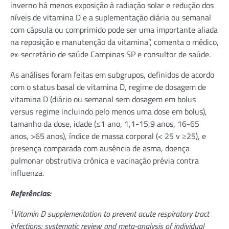
inverno há menos exposição à radiação solar e redução dos
níveis de vitamina D e a suplementação diária ou semanal
com cápsula ou comprimido pode ser uma importante aliada
na reposição e manutenção da vitamina”, comenta o médico,
ex-secretário de saúde Campinas SP e consultor de saúde.
As análises foram feitas em subgrupos, definidos de acordo
com o status basal de vitamina D, regime de dosagem de
vitamina D (diário ou semanal sem dosagem em bolus
versus regime incluindo pelo menos uma dose em bolus),
tamanho da dose, idade (≤1 ano, 1,1-15,9 anos, 16-65
anos, >65 anos), índice de massa corporal (< 25 v ≥25), e
presença comparada com ausência de asma, doença
pulmonar obstrutiva crônica e vacinação prévia contra
influenza.
Referências:
1
Vitamin D supplementation to prevent acute respiratory tract
infections: systematic review and meta-analysis of individual