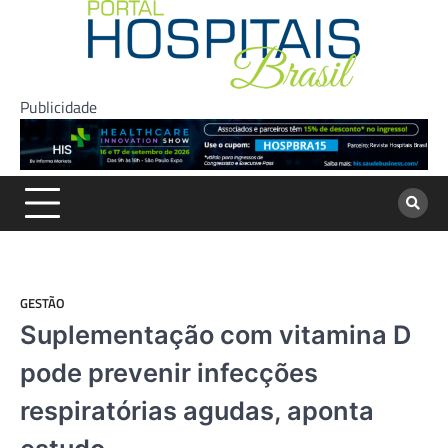
Skip
to
content
Publicidade
GESTÃO
Suplementação com vitamina D
pode prevenir infecções
respiratórias agudas, aponta