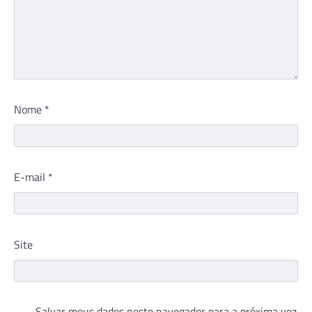
Nome
*
E-mail
*
Site
Salvar meus dados neste navegador para a próxima vez