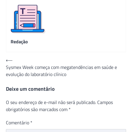
Redação
Navegação
⟵
Sysmex Week começa com megatendências em saúde e
de
evolução do laboratório clínico
Post
Deixe um comentário
O seu endereço de e-mail não será publicado.
Campos
obrigatórios são marcados com
*
Comentário
*