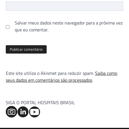
Salvar meus dados neste navegador para a próxima vez
que eu comentar.
Este site utiliza o Akismet para reduzir spam.
Saiba como
seus dados em comentários são processados
.
SIGA O PORTAL HOSPITAIS BRASIL