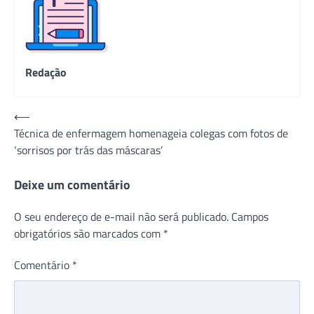
Redação
Navegação
⟵
Técnica de enfermagem homenageia colegas com fotos de
de
‘sorrisos por trás das máscaras’
Post
Deixe um comentário
O seu endereço de e-mail não será publicado.
Campos
obrigatórios são marcados com
*
Comentário
*