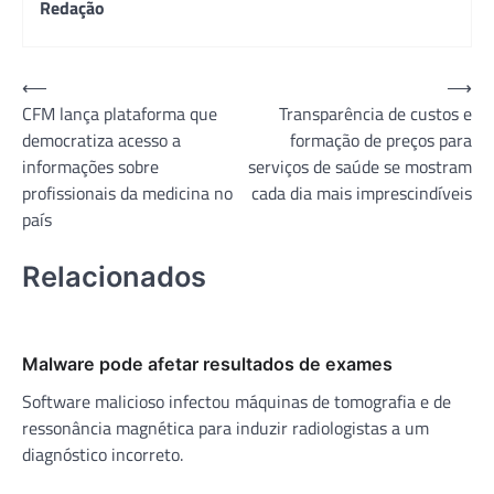
Redação
Navegação
⟵
⟶
CFM lança plataforma que
Transparência de custos e
de
democratiza acesso a
formação de preços para
Post
informações sobre
serviços de saúde se mostram
profissionais da medicina no
cada dia mais imprescindíveis
país
Relacionados
Malware pode afetar resultados de exames
Software malicioso infectou máquinas de tomografia e de
ressonância magnética para induzir radiologistas a um
diagnóstico incorreto.