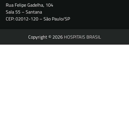
Rua Felipe Gadelha, 104
Sala 55 – Santana
CEP: 02012-120 – São Paulo/SP
Copyright © 2026
HOSPITAIS BRASIL