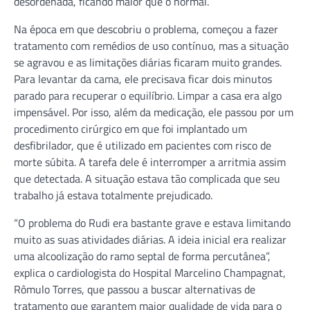
desordenada, ficando maior que o normal.
Na época em que descobriu o problema, começou a fazer
tratamento com remédios de uso contínuo, mas a situação
se agravou e as limitações diárias ficaram muito grandes.
Para levantar da cama, ele precisava ficar dois minutos
parado para recuperar o equilíbrio. Limpar a casa era algo
impensável. Por isso, além da medicação, ele passou por um
procedimento cirúrgico em que foi implantado um
desfibrilador, que é utilizado em pacientes com risco de
morte súbita. A tarefa dele é interromper a arritmia assim
que detectada. A situação estava tão complicada que seu
trabalho já estava totalmente prejudicado.
“O problema do Rudi era bastante grave e estava limitando
muito as suas atividades diárias. A ideia inicial era realizar
uma alcoolização do ramo septal de forma percutânea”,
explica o cardiologista do Hospital Marcelino Champagnat,
Rômulo Torres, que passou a buscar alternativas de
tratamento que garantem maior qualidade de vida para o