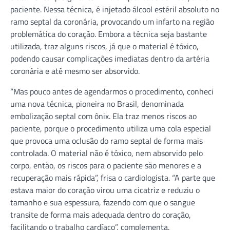
paciente. Nessa técnica, é injetado álcool estéril absoluto no
ramo septal da coronária, provocando um infarto na região
problemática do coração. Embora a técnica seja bastante
utilizada, traz alguns riscos, já que o material é tóxico,
podendo causar complicações imediatas dentro da artéria
coronária e até mesmo ser absorvido.
“Mas pouco antes de agendarmos o procedimento, conheci
uma nova técnica, pioneira no Brasil, denominada
embolização septal com ônix. Ela traz menos riscos ao
paciente, porque o procedimento utiliza uma cola especial
que provoca uma oclusão do ramo septal de forma mais
controlada. O material não é tóxico, nem absorvido pelo
corpo, então, os riscos para o paciente são menores e a
recuperação mais rápida”, frisa o cardiologista. “A parte que
estava maior do coração virou uma cicatriz e reduziu o
tamanho e sua espessura, fazendo com que o sangue
transite de forma mais adequada dentro do coração,
facilitando o trabalho cardíaco”, complementa.