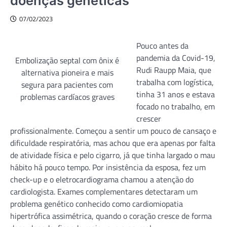
doenças genéticas
07/02/2023
Pouco antes da
pandemia da Covid-19,
Embolização septal com ônix é
Rudi Raupp Maia, que
alternativa pioneira e mais
trabalha com logística,
segura para pacientes com
tinha 31 anos e estava
problemas cardíacos graves
focado no trabalho, em
crescer
profissionalmente. Começou a sentir um pouco de cansaço e
dificuldade respiratória, mas achou que era apenas por falta
de atividade física e pelo cigarro, já que tinha largado o mau
hábito há pouco tempo. Por insistência da esposa, fez um
check-up e o eletrocardiograma chamou a atenção do
cardiologista. Exames complementares detectaram um
problema genético conhecido como cardiomiopatia
hipertrófica assimétrica, quando o coração cresce de forma