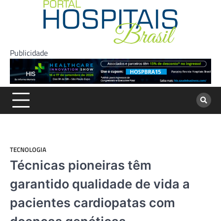
Skip
to
content
Publicidade
TECNOLOGIA
Técnicas pioneiras têm
garantido qualidade de vida a
pacientes cardiopatas com