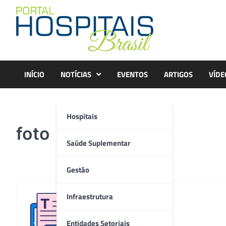
Skip
to
content
INÍCIO
NOTÍCIAS
EVENTOS
ARTIGOS
VÍDE
Hospitais
foto
Saúde Suplementar
Gestão
Infraestrutura
Redação
Entidades Setoriais