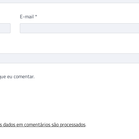
E-mail
*
que eu comentar.
s dados em comentários são processados
.