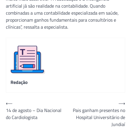
artificial já são realidade na contabilidade. Quando
combinadas a uma contabilidade especializada em saúde,
proporcionam ganhos fundamentais para consultórios e
clínicas”, ressalta a especialista.
Redação
Navegação
⟵
⟶
14 de agosto – Dia Nacional
Pais ganham presentes no
de
do Cardiologista
Hospital Universitário de
Post
Jundiaí