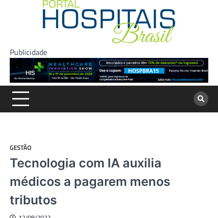
Skip
to
content
Publicidade
GESTÃO
Tecnologia com IA auxilia
médicos a pagarem menos
tributos
12/08/2022