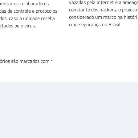
vazadas pela internet e a ameaç
rientar os colaboradores
constante dos hackers, o projeto
das de controle e protocolos
considerado um marco na históri
dos, caso a unidade receba
cibersegurança no Brasil.
ctados pelo vírus.
órios são marcados com
*