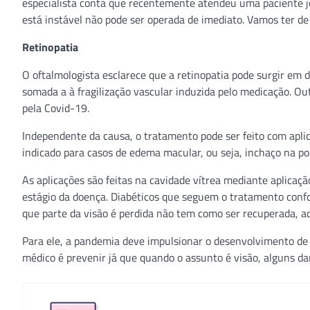
especialista conta que recentemente atendeu uma paciente j
está instável não pode ser operada de imediato. Vamos ter de 
Retinopatia
O oftalmologista esclarece que a retinopatia pode surgir em d
somada a à fragilização vascular induzida pelo medicação. Ou
pela Covid-19.
Independente da causa, o tratamento pode ser feito com apl
indicado para casos de edema macular, ou seja, inchaço na por
As aplicações são feitas na cavidade vítrea mediante aplicaçã
estágio da doença. Diabéticos que seguem o tratamento confo
que parte da visão é perdida não tem como ser recuperada, a
Para ele, a pandemia deve impulsionar o desenvolvimento de
médico é prevenir já que quando o assunto é visão, alguns dan