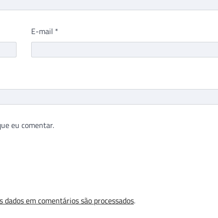
E-mail
*
que eu comentar.
s dados em comentários são processados
.