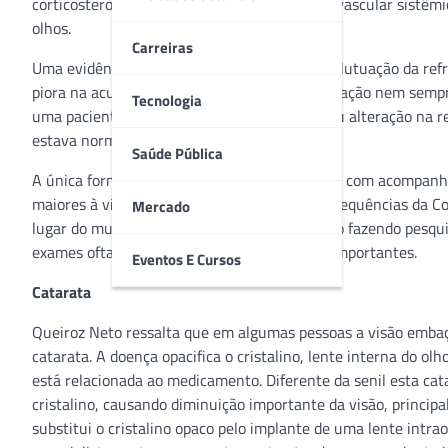
corticosteroides para combater a inflamação vascular sistêmi
olhos.
Carreiras
Uma evidência deste distúrbio, comenta, é a flutuação da ref
piora na acuidade visual, mas o exame de refração nem sem
Tecnologia
uma paciente com alta miopia que apresentou alteração na re
estava normal.
Saúde Pública
A única forma de administrar este problema é com acompanh
maiores à visão. Queiroz Neto diz que as consequências da
Mercado
lugar do mundo. Todas as especialidades estão fazendo pesqu
exames oftalmológicos periódicos foram tão importantes.
Eventos E Cursos
Catarata
Queiroz Neto ressalta que em algumas pessoas a visão embaça
catarata. A doença opacifica o cristalino, lente interna do ol
está relacionada ao medicamento. Diferente da senil esta cata
cristalino, causando diminuição importante da visão, princi
substitui o cristalino opaco pelo implante de uma lente intra