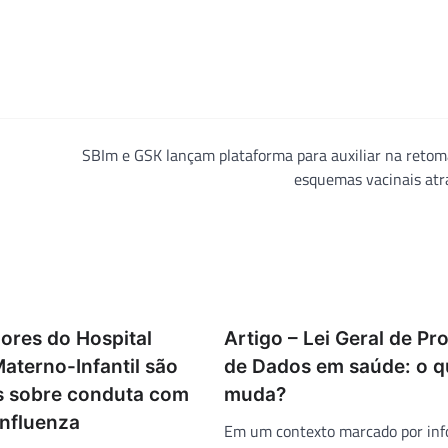
SBIm e GSK lançam plataforma para auxiliar na retom
esquemas vacinais atr
ores do Hospital
Artigo – Lei Geral de Pr
aterno-Infantil são
de Dados em saúde: o q
s sobre conduta com
muda?
Influenza
Em um contexto marcado por in