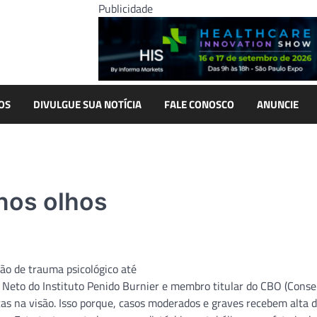
Publicidade
OS
DIVULGUE SUA NOTÍCIA
FALE CONOSCO
ANUNCIE
nos olhos
ão de trauma psicológico até
 Neto do Instituto Penido Burnier e membro titular do CBO (Conse
as na visão. Isso porque, casos moderados e graves recebem alta 