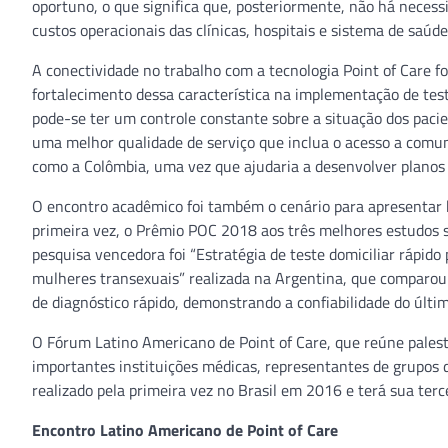
oportuno, o que significa que, posteriormente, não há nece
custos operacionais das clínicas, hospitais e sistema de saúde
A conectividade no trabalho com a tecnologia Point of Care f
fortalecimento dessa característica na implementação de tes
pode-se ter um controle constante sobre a situação dos pacien
uma melhor qualidade de serviço que inclua o acesso a comun
como a Colômbia, uma vez que ajudaria a desenvolver planos 
O encontro acadêmico foi também o cenário para apresentar h
primeira vez, o Prêmio POC 2018 aos três melhores estudos s
pesquisa vencedora foi “Estratégia de teste domiciliar rápido
mulheres transexuais” realizada na Argentina, que comparou a
de diagnóstico rápido, demonstrando a confiabilidade do últim
O Fórum Latino Americano de Point of Care, que reúne palest
importantes instituições médicas, representantes de grupos de
realizado pela primeira vez no Brasil em 2016 e terá sua ter
Encontro Latino Americano de Point of Care