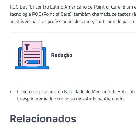
POC Day ‘Encontro Latino Americano de Point of Care’ é um ev
tecnologia POC (Point of Care), também chamada de testes rá
aceitáveis para os profissionais de saúde, contribuindo para 
Redação
Navegação
⟵
Projeto de pesquisa da Faculdade de Medicina de Botucat
Unesp é premiado com bolsa de estudo na Alemanha
de
Post
Relacionados