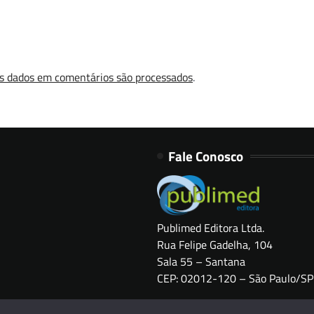
s dados em comentários são processados
.
Fale Conosco
Publimed Editora Ltda.
Rua Felipe Gadelha, 104
Sala 55 – Santana
CEP: 02012-120 – São Paulo/SP