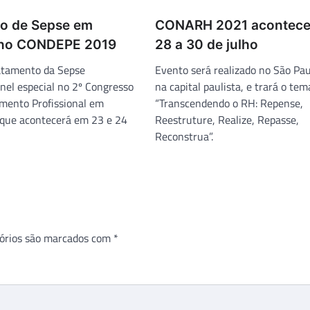
o de Sepse em
CONARH 2021 acontece
 no CONDEPE 2019
28 a 30 de julho
atamento da Sepse
Evento será realizado no São Pau
nel especial no 2º Congresso
na capital paulista, e trará o tem
mento Profissional em
“Transcendendo o RH: Repense,
que acontecerá em 23 e 24
Reestruture, Realize, Repasse,
Reconstrua”.
órios são marcados com
*