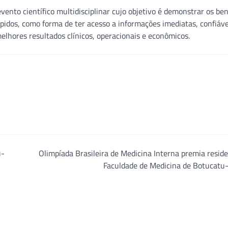
ento científico multidisciplinar cujo objetivo é demonstrar os ben
pidos, como forma de ter acesso a informações imediatas, confiáve
melhores resultados clínicos, operacionais e econômicos.
u-
Olimpíada Brasileira de Medicina Interna premia resid
Faculdade de Medicina de Botucatu