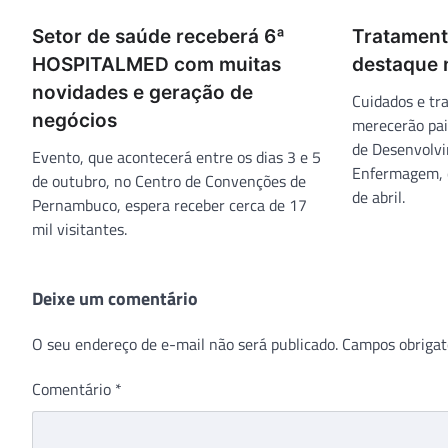
Setor de saúde receberá 6ª
Tratament
HOSPITALMED com muitas
destaque
novidades e geração de
Cuidados e tr
negócios
merecerão pai
de Desenvolvi
Evento, que acontecerá entre os dias 3 e 5
Enfermagem, 
de outubro, no Centro de Convenções de
de abril.
Pernambuco, espera receber cerca de 17
mil visitantes.
Deixe um comentário
O seu endereço de e-mail não será publicado.
Campos obrigat
Comentário
*