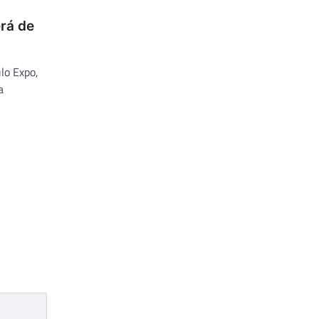
rá de
lo Expo,
a