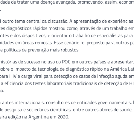
ssidade de tratar uma doença avançada, promovendo, assim, econo
.
oi outro tema central da discussão. A apresentação de experiências
tes diagnósticos rápidos mostrou como, através de um trabalho em
tes e dos dispositivos; e orientar o trabalho de especialistas para
idades em áreas remotas. Esse cenário foi proposto para outros pa
e políticas de prevenção mais robustos.
istórias de sucesso no uso do POC em outros países e apresentar,
obre o impacto da tecnologia de diagnóstico rápido na América Lat
 para HIV e carga viral para detecção de casos de infecção aguda e
 eficiência dos testes laboratoriais tradicionais de detecção de H
o.
rantes internacionais, consultores de entidades governamentais, l
 pesquisa e sociedades científicas, entre outros atores de saúde, 
ceira edição na Argentina em 2020.