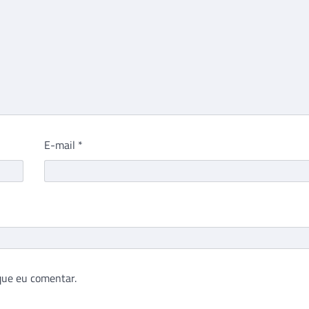
E-mail
*
que eu comentar.