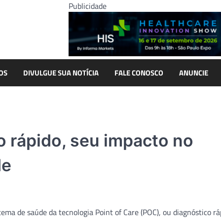
Publicidade
OS
DIVULGUE SUA NOTÍCIA
FALE CONOSCO
ANUNCIE
o rápido, seu impacto no
de
stema de saúde da tecnologia Point of Care (POC), ou diagnóstico rá