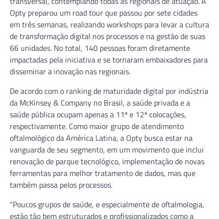
transversal, contemplando todas as regionais de atuação. A
Opty preparou um road tour que passou por sete cidades
em três semanas, realizando workshops para levar a cultura
de transformação digital nos processos e na gestão de suas
66 unidades. No total, 140 pessoas foram diretamente
impactadas pela iniciativa e se tornaram embaixadores para
disseminar a inovação nas regionais.
De acordo com o ranking de maturidade digital por indústria
da McKinsey & Company no Brasil, a saúde privada e a
saúde pública ocupam apenas a 11ª e 12ª colocações,
respectivamente. Como maior grupo de atendimento
oftalmológico da América Latina, a Opty busca estar na
vanguarda de seu segmento, em um movimento que inclui
renovação de parque tecnológico, implementação de novas
ferramentas para melhor tratamento de dados, mas que
também passa pelos processos.
“Poucos grupos de saúde, e especialmente de oftalmologia,
estão tão bem estruturados e profissionalizados como a