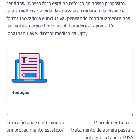
cenários. “Nosso foco está no reforço de nosso propósito,
que é melhorar a vida das pessoas, cuidando da visão de
forma inovadora e inclusiva, pensando continuamente nos
pacientes, corpo clínico e colaboradores”, aponta Dr.
Jonathan Lake, diretor médico da Opty.
Redação
Navegação
⟵
⟶
Cirurgião pode contraindicar
Procedimento para
de
um procedimento estético?
tratamento de apneia passa a
Post
integrar a tabela TUSS