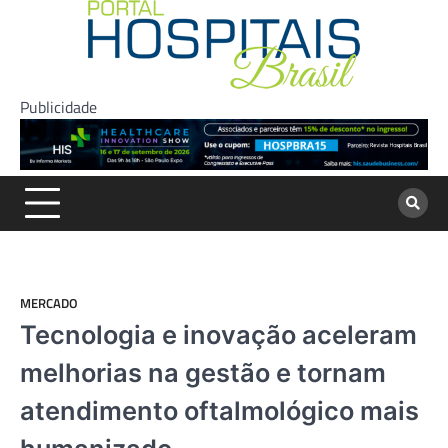
Skip
to
content
Publicidade
MERCADO
Tecnologia e inovação aceleram
melhorias na gestão e tornam
atendimento oftalmológico mais