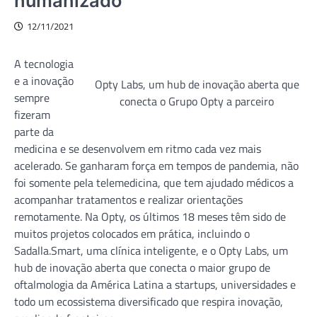
humanizado
12/11/2021
A tecnologia
e a inovação
Opty Labs, um hub de inovação aberta que
sempre
conecta o Grupo Opty a parceiro
fizeram
parte da
medicina e se desenvolvem em ritmo cada vez mais
acelerado. Se ganharam força em tempos de pandemia, não
foi somente pela telemedicina, que tem ajudado médicos a
acompanhar tratamentos e realizar orientações
remotamente. Na Opty, os últimos 18 meses têm sido de
muitos projetos colocados em prática, incluindo o
Sadalla.Smart, uma clínica inteligente, e o Opty Labs, um
hub de inovação aberta que conecta o maior grupo de
oftalmologia da América Latina a startups, universidades e
todo um ecossistema diversificado que respira inovação,