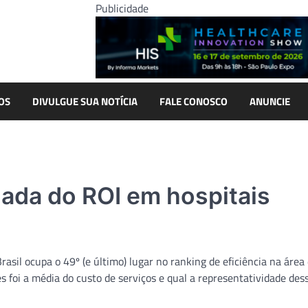
Publicidade
OS
DIVULGUE SUA NOTÍCIA
FALE CONOSCO
ANUNCIE
iada do ROI em hospitais
sil ocupa o 49º (e último) lugar no ranking de eficiência na área
es foi a média do custo de serviços e qual a representatividade des