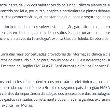
nte, cerca de 75% dos habitantes do país não utilizam planos de s
rantido por lei e, por outro, hospitais particulares e planos deba
s custos desnecessários, aumentando a qualidade e segurança do p
principal aliado para resolver esta equação, garantindo o melhor 
vez mais em tecnologia e um dos desafios é como tomar as melhore
iência através da tecnologia”, explica Claudia Toledo, Diretora de 
uma das mais conceituadas provedoras de informação clínica e cie
actos do conteúdo clínico para impulsionar o ROI e a acreditação 
da Empresa na Região EMEALAAP. Será durante o Philips Connect D
s protocolos clínicos dentro dos prontuários eletrônicos e como 
o mercado nacional é que o Brasil é o segundo país da região EM
 cientes da importância da adoção dos processos e das tecnologia
 gastos realizados corretamente podem levar a ganhos expressiv
 explica Tim Morris.