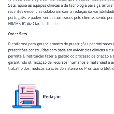
Sets, apoia as equipes clinicas e de tecnologia para garant
recentes evidências colaboram com a redução da variabilidad
português, e podem ser customizados pelo cliente, sendo peri
HIMMS 6”, diz Claudia Toledo.
Order Sets
Plataforma para gerenciamento de prescrições padronizadas
prescrições construídas com base em evidências clínicas e ci
permite à instituição fazer a gestão do processo de criação e 
garantindo otimização de recursos (humanos e materiais) e ad
trabalho dos médicos através do sistema de Prontuário Eletrô
Redação