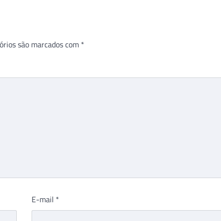
órios são marcados com
*
E-mail
*