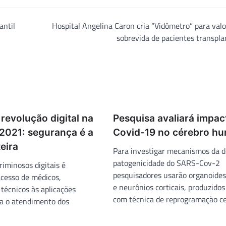
antil
Hospital Angelina Caron cria “Vidômetro” para valo
sobrevida de pacientes transpl
 revolução digital na
Pesquisa avaliará impac
2021: segurança é a
Covid-19 no cérebro h
eira
Para investigar mecanismos da d
patogenicidade do SARS-Cov-2
riminosos digitais é
pesquisadores usarão organoides
acesso de médicos,
e neurônios corticais, produzidos 
técnicos às aplicações
com técnica de reprogramação cel
ra o atendimento dos