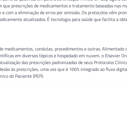
irem que prescrições de medicamentos e tratamento baseadas nas m
e e com a eliminação de erros por omissão. Os protocolos vêm pro
odicamente atualizados. É tecnologia para saúde que facilita a ob
 de medicamentos, condutas, procedimentos e outras. Alimentado
entíficas em diversos tópicos e hospedado em nuvem, o Elsevier Or
atualização das prescrições padronizadas de seus Protocolos Clínic
esão às prescrições, uma vez que é 100% integrado ao fluxo digita
nico do Paciente (PEP).