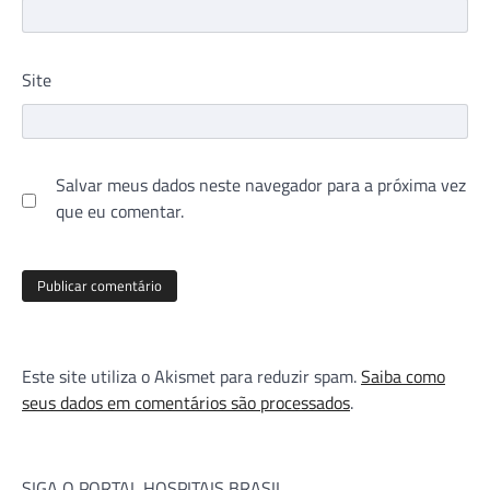
Site
Salvar meus dados neste navegador para a próxima vez
que eu comentar.
Este site utiliza o Akismet para reduzir spam.
Saiba como
seus dados em comentários são processados
.
SIGA O PORTAL HOSPITAIS BRASIL