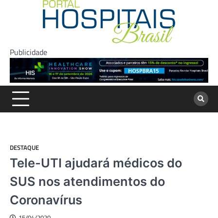
Skip
to
content
Publicidade
DESTAQUE
Tele-UTI ajudará médicos do
SUS nos atendimentos do
Coronavírus
15/04/2020