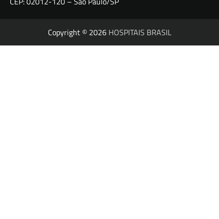
CEP: 02012-120 – São Paulo/SP
Copyright © 2026
HOSPITAIS BRASIL