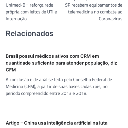
de
Unimed-BH reforça rede
SP recebem equipamentos de
Post
própria com leitos de UTI e
telemedicina no combate ao
Internação
Coronavírus
Relacionados
Brasil possui médicos ativos com CRM em
quantidade suficiente para atender população, diz
CFM
A conclusão é de análise feita pelo Conselho Federal de
Medicina (CFM), a partir de suas bases cadastrais, no
período compreendido entre 2013 e 2018.
Artigo – China usa inteligência artificial na luta