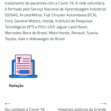
tratamento de pacientes com a Covid-19. A rede voluntária
é formada pelo Serviço Nacional de Aprendizagem Industrial
(SENAI), ArcelorMittal, Fiat Chrysler Automóveis (FCA),
Ford, General Motors, Honda, Instituto de Pesquisas
Tecnológicas (IPT) e POLI-USP, Jaguar Land Rover,
Mercedes-Benz do Brasil, Moto Honda, Renault, Scania,
Toyota, Vale e Volkswagen do Brasil.
Redação
Navegação
⟵
⟶
No combate à Covid-19,
Hospitais públicos da Grande