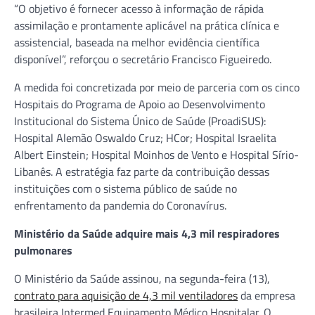
“O objetivo é fornecer acesso à informação de rápida
assimilação e prontamente aplicável na prática clínica e
assistencial, baseada na melhor evidência científica
disponível”, reforçou o secretário Francisco Figueiredo.
A medida foi concretizada por meio de parceria com os cinco
Hospitais do Programa de Apoio ao Desenvolvimento
Institucional do Sistema Único de Saúde (ProadiSUS):
Hospital Alemão Oswaldo Cruz; HCor; Hospital Israelita
Albert Einstein; Hospital Moinhos de Vento e Hospital Sírio-
Libanês. A estratégia faz parte da contribuição dessas
instituições com o sistema público de saúde no
enfrentamento da pandemia do Coronavírus.
Ministério da Saúde adquire mais 4,3 mil respiradores
pulmonares
O Ministério da Saúde assinou, na segunda-feira (13),
contrato para aquisição de 4,3 mil ventiladores
da empresa
brasileira Intermed Equipamento Médico Hospitalar. O