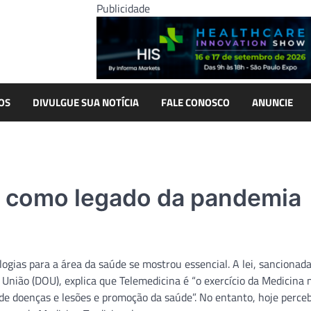
Publicidade
OS
DIVULGUE SUA NOTÍCIA
FALE CONOSCO
ANUNCIE
a como legado da pandemia
gias para a área da saúde se mostrou essencial. A lei, sancionada
da União (DOU), explica que Telemedicina é “o exercício da Medicina
o de doenças e lesões e promoção da saúde”. No entanto, hoje perce