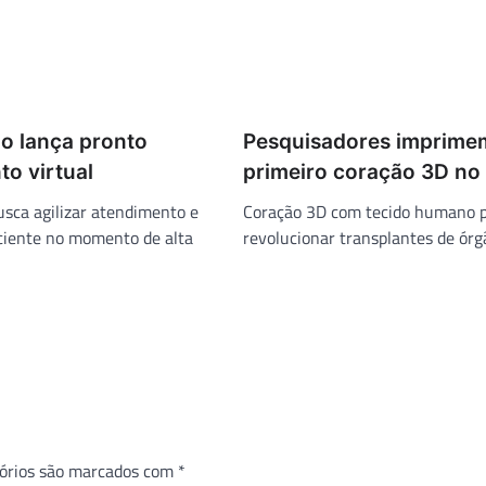
o lança pronto
Pesquisadores imprime
o virtual
primeiro coração 3D n
sca agilizar atendimento e
Coração 3D com tecido humano 
ciente no momento de alta
revolucionar transplantes de órgã
órios são marcados com
*