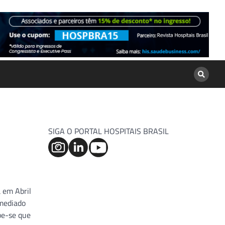
SIGA O PORTAL HOSPITAIS BRASIL
 em Abril
 mediado
be-se que