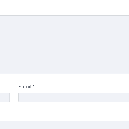
E-mail
*