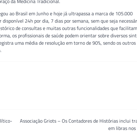
aço da Medicina Tradicional.
egou ao Brasil em Junho e hoje já ultrapassa a marca de 105.000
 disponível 24h por dia, 7 dias por semana, sem que seja necessár
stórico de consultas e muitas outras funcionalidades que facilitam
forma, os profissionais de saúde podem orientar sobre diversos si
registra uma média de resolução em torno de 90%, sendo os outros
.
ítico-
Associação Griots – Os Contadores de Histórias inclui t
em libras nos