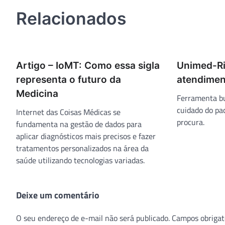
Post
Relacionados
Artigo – IoMT: Como essa sigla
Unimed-Ri
representa o futuro da
atendiment
Medicina
Ferramenta bu
cuidado do pa
Internet das Coisas Médicas se
procura.
fundamenta na gestão de dados para
aplicar diagnósticos mais precisos e fazer
tratamentos personalizados na área da
saúde utilizando tecnologias variadas.
Deixe um comentário
O seu endereço de e-mail não será publicado.
Campos obrigat