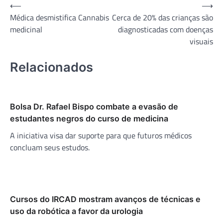
Navegação
⟵
⟶
Médica desmistifica Cannabis
Cerca de 20% das crianças são
de
medicinal
diagnosticadas com doenças
Post
visuais
Relacionados
Bolsa Dr. Rafael Bispo combate a evasão de
estudantes negros do curso de medicina
A iniciativa visa dar suporte para que futuros médicos
concluam seus estudos.
Cursos do IRCAD mostram avanços de técnicas e
uso da robótica a favor da urologia