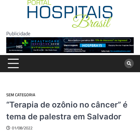
Skip
to
content
Publicidade
SEM CATEGORIA
“Terapia de ozônio no câncer” é
tema de palestra em Salvador
01/08/2022