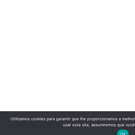
Utilizamos cookies para garantir que lhe proporcionamos a melho
usar este site, assumiremos que você 
Ok