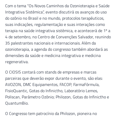
Com o tema “Os Novos Caminhos da Ozonioterapia e Saúde
Integrativa Sistêmica”, evento discutirá os avanços do uso
do ozônio no Brasil e no mundo, protocolos terapêuticos,
suas indicações, regulamentação e suas interações como
terapia na saúde integrativa sistêmica, e acontecerá de 1º a
4 de setembro, no Centro de Convenções Salvador, reunindo
35 palestrantes nacionais e internacionais. Além da
ozonioterapia, a agenda do congresso também abordará as
dimensões da saúde e medicina integrativa e medicina
regenerativa.
O CIOSIS contará com stands de empresas e marcas
parceiras que deverão expor durante o evento, são elas:
AVOZON, DMC Equipamentos, FACOP, FarmaFórmula,
FisioQuantic, Gotas do Infinictho, Laboratório Lemos,
Poliscan, Parâmetro Ozônio; Philozon, Gotas do Infinictho e
QuantumBio.
O Congresso tem patrocínio da Philozon, pioneira no