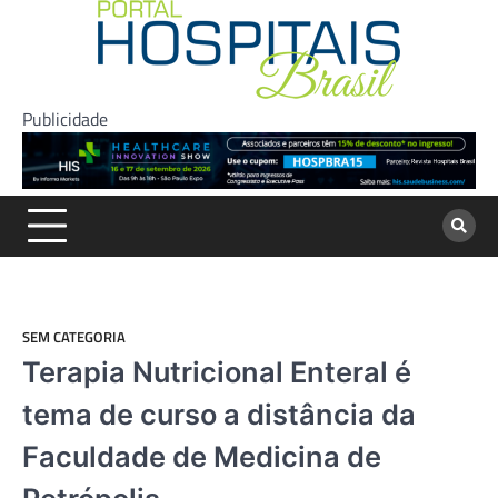
Skip
to
content
Publicidade
SEM CATEGORIA
Terapia Nutricional Enteral é
tema de curso a distância da
Faculdade de Medicina de