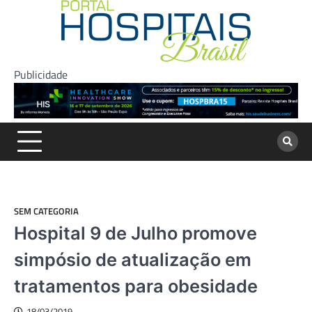
Skip
to
content
Publicidade
SEM CATEGORIA
Hospital 9 de Julho promove
simpósio de atualização em
tratamentos para obesidade
18/03/2019