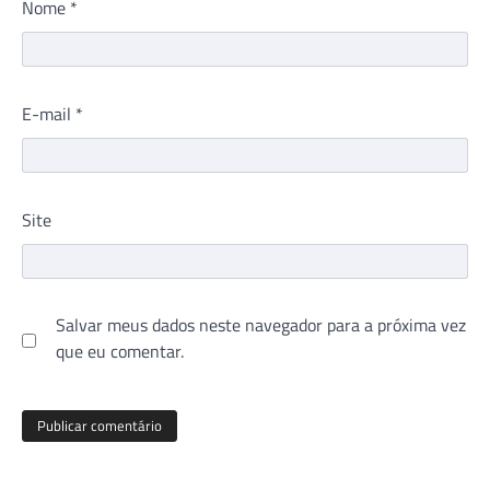
Nome
*
E-mail
*
Site
Salvar meus dados neste navegador para a próxima vez
que eu comentar.