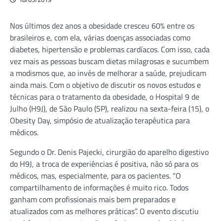
Nos últimos dez anos a obesidade cresceu 60% entre os
brasileiros e, com ela, várias doenças associadas como
diabetes, hipertensão e problemas cardíacos. Com isso, cada
vez mais as pessoas buscam dietas milagrosas e sucumbem
a modismos que, ao invés de melhorar a saúde, prejudicam
ainda mais. Com o objetivo de discutir os novos estudos e
técnicas para o tratamento da obesidade, o Hospital 9 de
Julho (H9J), de São Paulo (SP), realizou na sexta-feira (15), o
Obesity Day, simpósio de atualização terapêutica para
médicos.
Segundo o Dr. Denis Pajecki, cirurgião do aparelho digestivo
do H9J, a troca de experiências é positiva, não só para os
médicos, mas, especialmente, para os pacientes. “O
compartilhamento de informações é muito rico. Todos
ganham com profissionais mais bem preparados e
atualizados com as melhores práticas”. O evento discutiu