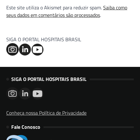
Este site utiliza o Akismet para reduzir spam.
Saiba como
seus dados em comentários são processados
.
SIGA O PORTAL HOSPITAIS BRASIL
SIGA O PORTAL HOSPITAIS BRASIL
Conheça nossa Política de Privacidade
Fale Conosco