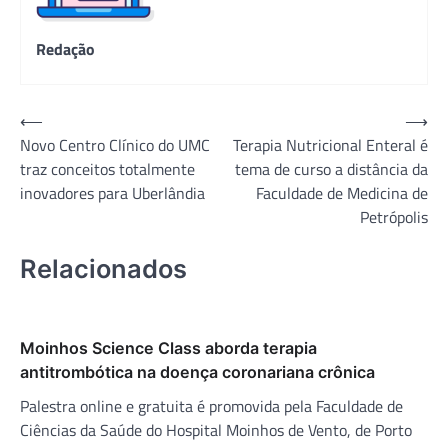
Redação
Navegação
⟵
⟶
Novo Centro Clínico do UMC
Terapia Nutricional Enteral é
de
traz conceitos totalmente
tema de curso a distância da
Post
inovadores para Uberlândia
Faculdade de Medicina de
Petrópolis
Relacionados
Moinhos Science Class aborda terapia
antitrombótica na doença coronariana crônica
Palestra online e gratuita é promovida pela Faculdade de
Ciências da Saúde do Hospital Moinhos de Vento, de Porto