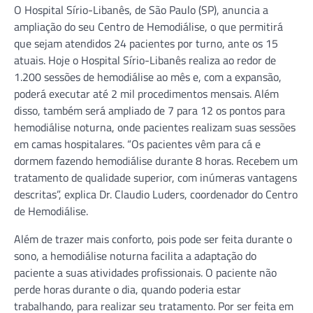
O Hospital Sírio-Libanês, de São Paulo (SP), anuncia a
ampliação do seu Centro de Hemodiálise, o que permitirá
que sejam atendidos 24 pacientes por turno, ante os 15
atuais. Hoje o Hospital Sírio-Libanês realiza ao redor de
1.200 sessões de hemodiálise ao mês e, com a expansão,
poderá executar até 2 mil procedimentos mensais. Além
disso, também será ampliado de 7 para 12 os pontos para
hemodiálise noturna, onde pacientes realizam suas sessões
em camas hospitalares. “Os pacientes vêm para cá e
dormem fazendo hemodiálise durante 8 horas. Recebem um
tratamento de qualidade superior, com inúmeras vantagens
descritas”, explica Dr. Claudio Luders, coordenador do Centro
de Hemodiálise.
Além de trazer mais conforto, pois pode ser feita durante o
sono, a hemodiálise noturna facilita a adaptação do
paciente a suas atividades profissionais. O paciente não
perde horas durante o dia, quando poderia estar
trabalhando, para realizar seu tratamento. Por ser feita em