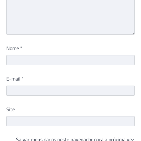
Nome
*
E-mail
*
Site
Salvar meus dados neste navegador para a próxima vez