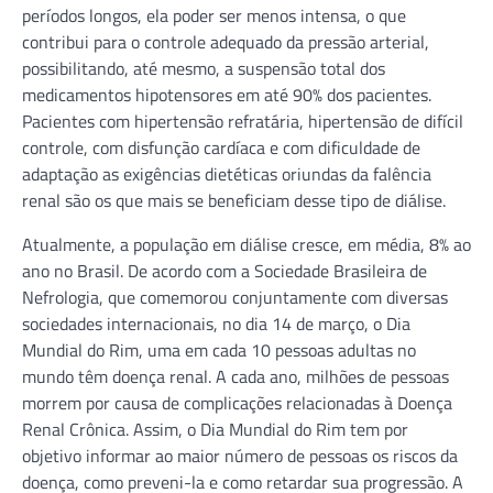
períodos longos, ela poder ser menos intensa, o que
contribui para o controle adequado da pressão arterial,
possibilitando, até mesmo, a suspensão total dos
medicamentos hipotensores em até 90% dos pacientes.
Pacientes com hipertensão refratária, hipertensão de difícil
controle, com disfunção cardíaca e com dificuldade de
adaptação as exigências dietéticas oriundas da falência
renal são os que mais se beneficiam desse tipo de diálise.
Atualmente, a população em diálise cresce, em média, 8% ao
ano no Brasil. De acordo com a Sociedade Brasileira de
Nefrologia, que comemorou conjuntamente com diversas
sociedades internacionais, no dia 14 de março, o Dia
Mundial do Rim, uma em cada 10 pessoas adultas no
mundo têm doença renal. A cada ano, milhões de pessoas
morrem por causa de complicações relacionadas à Doença
Renal Crônica. Assim, o Dia Mundial do Rim tem por
objetivo informar ao maior número de pessoas os riscos da
doença, como preveni-la e como retardar sua progressão. A