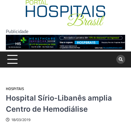
Skip
to
content
Publicidade
HOSPITAIS
Hospital Sírio-Libanês amplia
Centro de Hemodiálise
18/03/2019