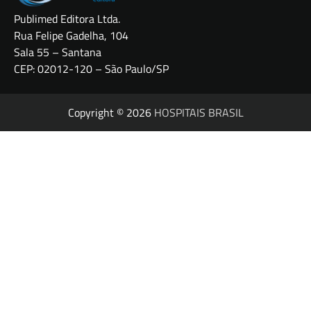
Publimed Editora Ltda.
Rua Felipe Gadelha, 104
Sala 55 – Santana
CEP: 02012-120 – São Paulo/SP
Copyright © 2026
HOSPITAIS BRASIL