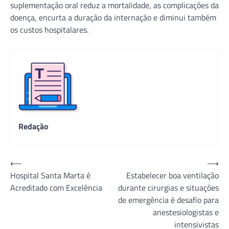
suplementação oral reduz a mortalidade, as complicações da
doença, encurta a duração da internação e diminui também
os custos hospitalares.
Redação
Navegação
⟵
⟶
Hospital Santa Marta é
Estabelecer boa ventilação
de
Acreditado com Excelência
durante cirurgias e situações
Post
de emergência é desafio para
anestesiologistas e
intensivistas