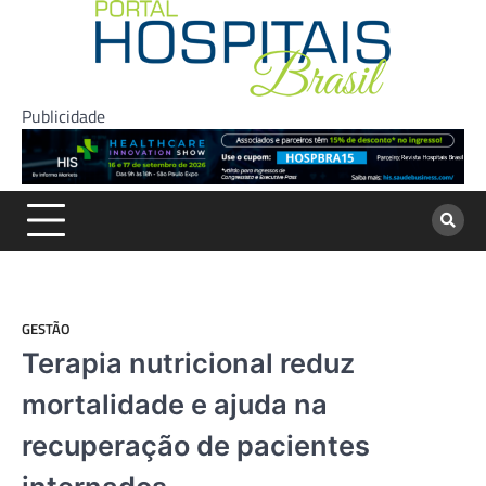
Skip
to
content
Publicidade
GESTÃO
Terapia nutricional reduz
mortalidade e ajuda na
recuperação de pacientes