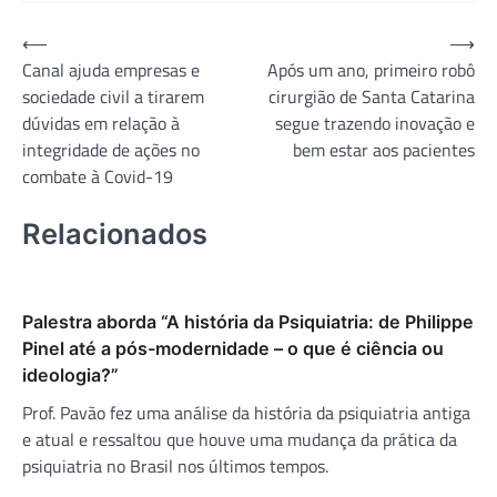
Navegação
⟵
⟶
Canal ajuda empresas e
Após um ano, primeiro robô
de
sociedade civil a tirarem
cirurgião de Santa Catarina
Post
dúvidas em relação à
segue trazendo inovação e
integridade de ações no
bem estar aos pacientes
combate à Covid-19
Relacionados
Palestra aborda “A história da Psiquiatria: de Philippe
Pinel até a pós-modernidade – o que é ciência ou
ideologia?”
Prof. Pavão fez uma análise da história da psiquiatria antiga
e atual e ressaltou que houve uma mudança da prática da
psiquiatria no Brasil nos últimos tempos.