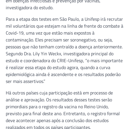
em doenças infecciosas e prevenção por vacinas,
investigadora do estudo.
Para a etapa dos testes em São Paulo, a Unifesp irá recrutar
mil voluntários que estejam na linha de frente do combate à
Covid-19, uma vez que estão mais expostos à
contaminação. Eles precisam ser soronegativo, ou seja,
pessoas que não tenham contraído a doença anteriormente.
Segundo Dra. Lily Yin Weckx, investigadora principal do
estudo e coordenadora do CRIE-Unifesp, “o mais importante
é realizar essa etapa do estudo agora, quando a curva
epidemiológica ainda é ascendente e os resultados poderão
ser mais assertivos.”
Há outros países cuja participação está em processo de
análise e aprovação. Os resultados desses testes serão
primordiais para o registro da vacina no Reino Unido,
previsto para final deste ano. Entretanto, o registro formal
deve acontecer apenas após a conclusão dos estudos
realizados em todos os países participantes.