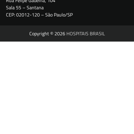
Rua Felipe Gadelha, 104
Sala 55 – Santana
CEP: 02012-120 – São Paulo/SP
Copyright © 2026
HOSPITAIS BRASIL