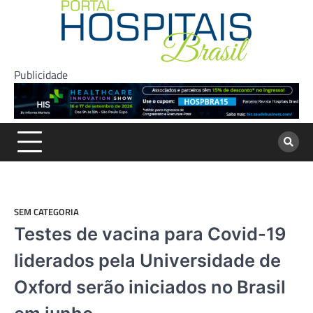
Skip
to
content
Publicidade
SEM CATEGORIA
Testes de vacina para Covid-19
liderados pela Universidade de
Oxford serão iniciados no Brasil