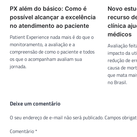
PX além do básico: Como é
Novo estu
possível alcançar a excelência
recurso d
no atendimento ao paciente
clínica aj
médicos
Patient Experience nada mais é do que o
monitoramento, a avaliação e a
Avaliação fei
compreensão de como o paciente e todos
impacto da uti
os que o acompanham avaliam sua
redução de er
jornada.
causa de mor
que mata mais
no Brasil.
Deixe um comentário
O seu endereço de e-mail não será publicado.
Campos obrigat
Comentário
*