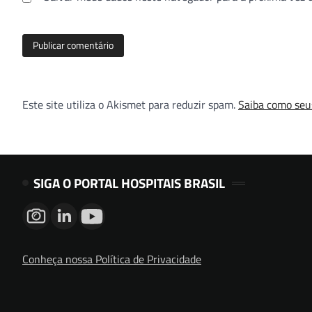
Este site utiliza o Akismet para reduzir spam.
Saiba como seu
SIGA O PORTAL HOSPITAIS BRASIL
Conheça nossa Política de Privacidade