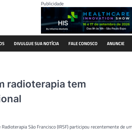
Publicidade
OS
DIVULGUE SUA NOTÍCIA
FALE CONOSCO
ANUNCIE
m radioterapia tem
ional
e Radioterapia São Francisco (IRSF) participou recentemente de u