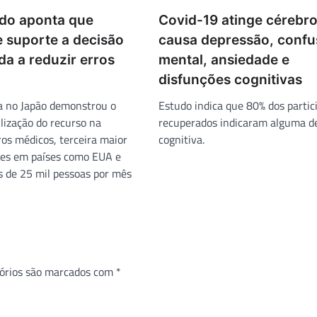
do aponta que
Covid-19 atinge cérebro
e suporte a decisão
causa depressão, conf
uda a reduzir erros
mental, ansiedade e
disfunções cognitivas
ta no Japão demonstrou o
Estudo indica que 80% dos partic
lização do recurso na
recuperados indicaram alguma 
ros médicos, terceira maior
cognitiva.
tes em países como EUA e
 de 25 mil pessoas por mês
órios são marcados com
*