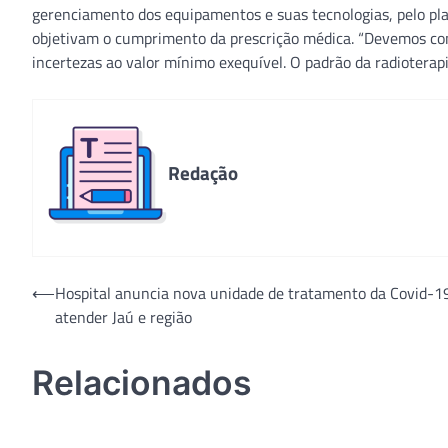
gerenciamento dos equipamentos e suas tecnologias, pelo pla
objetivam o cumprimento da prescrição médica. “Devemos cont
incertezas ao valor mínimo exequível. O padrão da radioterapia 
Redação
Navegação
⟵
Hospital anuncia nova unidade de tratamento da Covid-1
atender Jaú e região
de
Post
Relacionados