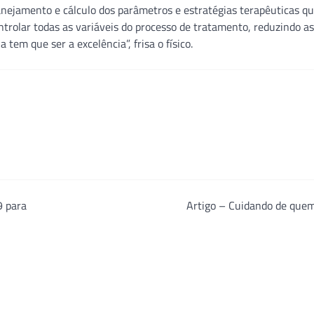
nejamento e cálculo dos parâmetros e estratégias terapêuticas q
rolar todas as variáveis do processo de tratamento, reduzindo as
tem que ser a excelência”, frisa o físico.
9 para
Artigo – Cuidando de quem