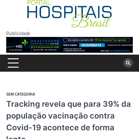
Skip
to
content
Publicidade
SEM CATEGORIA
Tracking revela que para 39% da
população vacinação contra
Covid-19 acontece de forma