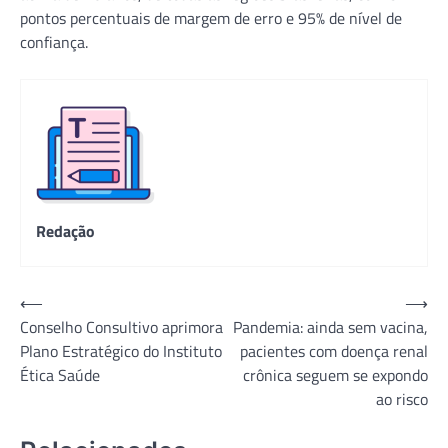
pontos percentuais de margem de erro e 95% de nível de
confiança.
Redação
Navegação
⟵
⟶
Conselho Consultivo aprimora
Pandemia: ainda sem vacina,
de
Plano Estratégico do Instituto
pacientes com doença renal
Post
Ética Saúde
crônica seguem se expondo
ao risco