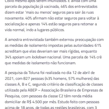
Covid mesmo após serem imunizados. E ainda com uma
parcela da população já vacinada, 46% dos entrevistados
dizem estar ‘mais ou menos’ seguros para sair às ruas
novamente. 40% afirmam não estar seguros para voltar à
socialização e apenas 14% estão seguros para retomar a
vida normal, indo a lugares públicos.
A amostra entrevistada também externou preocupação com
as medidas de isolamento impostas pelas autoridades: 61%
acreditam que elas deveriam ser mais rígidas, enquanto
34% apoiam um
lockdown
nacional. Uma parcela de 14% crê
que medidas de isolamento não funcionam.
A pesquisa da Toluna foi realizada no dia 12 de abril de
2021, com 827 pessoas (43% homens, 57% mulheres) das
classes A, B e C, segundo critério de classificação de classes
utilizado pela ABEP – Associação Brasileira de Empresas de
Pesquisa, com pessoas da classe C2 têm renda média
domiciliar de R$ 4.500 por mês. Estudo feito com pessoas
acima de 18 anos, de todas as regiões brasileiras, com 3