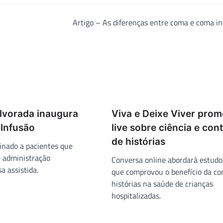
Artigo – As diferenças entre coma e coma i
Alvorada inaugura
Viva e Deixe Viver pro
 Infusão
live sobre ciência e con
de histórias
tinado a pacientes que
 administração
Conversa online abordará estudo
 assistida.
que comprovou o benefício da co
histórias na saúde de crianças
hospitalizadas.