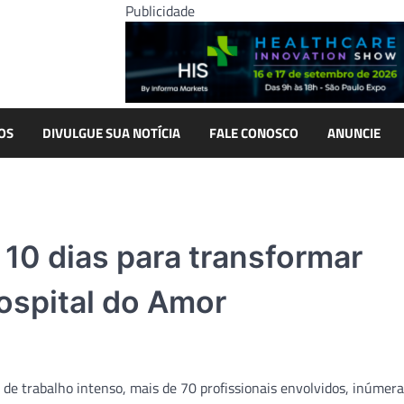
Publicidade
OS
DIVULGUE SUA NOTÍCIA
FALE CONOSCO
ANUNCIE
 10 dias para transformar
ospital do Amor
 de trabalho intenso, mais de 70 profissionais envolvidos, inúmer