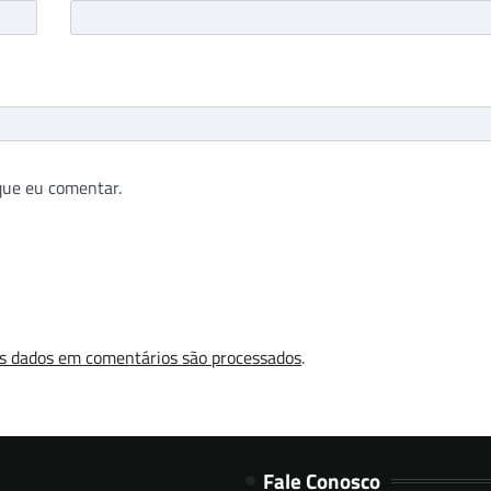
que eu comentar.
s dados em comentários são processados
.
Fale Conosco