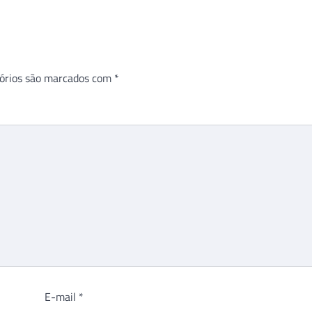
órios são marcados com
*
E-mail
*