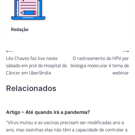
Redação
Navegação
⟵
⟶
Léo Chaves faz live neste
O rastreamento do HPV por
de
sábado em prol do Hospital do
biologia molecular é tema de
Post
Câncer em Uberlândia
webinar
Relacionados
Artigo – Até quando irá a pandemia?
“Vírus mutou e as vacinas precisam ser modificadas ano a
ano, mas sozinhas elas não têm a capacidade de controlar a