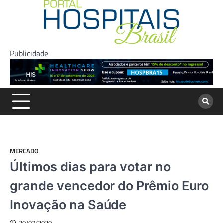
Skip
to
content
Publicidade
MERCADO
Últimos dias para votar no
grande vencedor do Prêmio Euro
Inovação na Saúde
30/07/2020