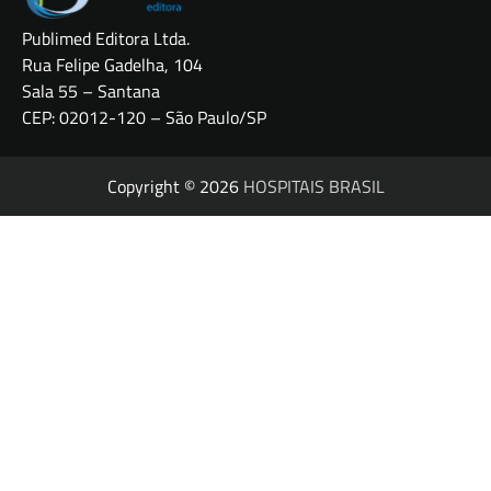
Publimed Editora Ltda.
Rua Felipe Gadelha, 104
Sala 55 – Santana
CEP: 02012-120 – São Paulo/SP
Copyright © 2026
HOSPITAIS BRASIL