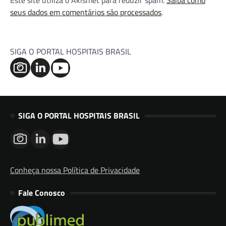
Este site utiliza o Akismet para reduzir spam.
Saiba como
seus dados em comentários são processados
.
SIGA O PORTAL HOSPITAIS BRASIL
SIGA O PORTAL HOSPITAIS BRASIL
Conheça nossa Política de Privacidade
Fale Conosco