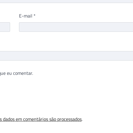
E-mail
*
que eu comentar.
s dados em comentários são processados
.