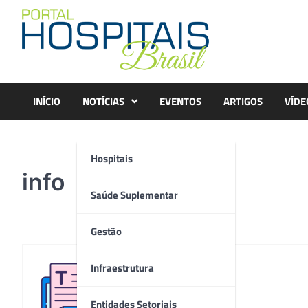
Skip
to
content
INÍCIO
NOTÍCIAS
EVENTOS
ARTIGOS
VÍDE
Hospitais
info
Saúde Suplementar
Gestão
Infraestrutura
Redação
Entidades Setoriais