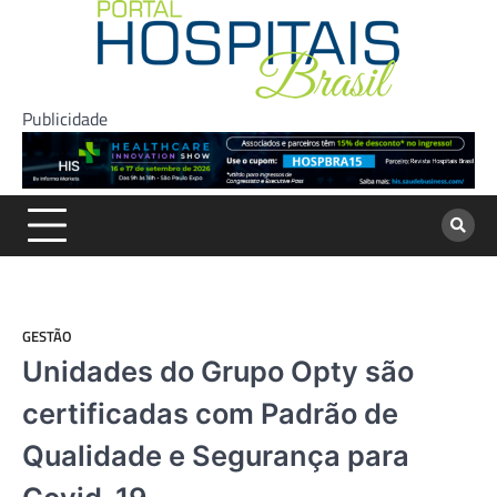
Skip
to
content
Publicidade
GESTÃO
Unidades do Grupo Opty são
certificadas com Padrão de
Qualidade e Segurança para