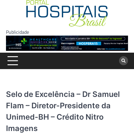
Skip
to
content
Publicidade
Selo de Excelência – Dr Samuel
Flam – Diretor-Presidente da
Unimed-BH – Crédito Nitro
Imagens