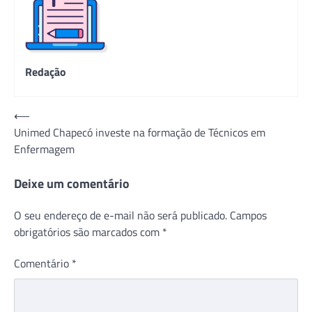
Redação
Navegação
⟵
Unimed Chapecó investe na formação de Técnicos em
de
Enfermagem
Post
Deixe um comentário
O seu endereço de e-mail não será publicado.
Campos
obrigatórios são marcados com
*
Comentário
*