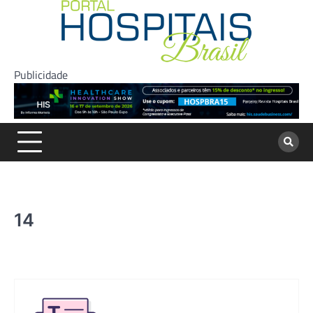
Skip
to
content
Publicidade
14