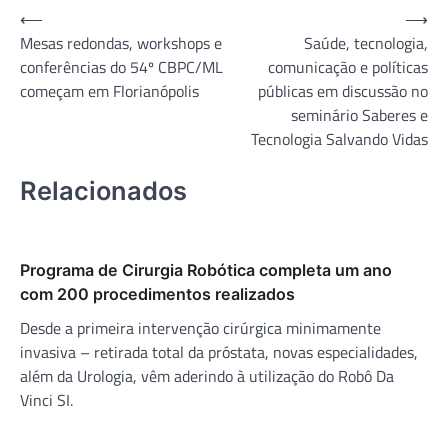
Navegação
⟵
⟶
Mesas redondas, workshops e
Saúde, tecnologia,
de
conferências do 54º CBPC/ML
comunicação e políticas
Post
começam em Florianópolis
públicas em discussão no
seminário Saberes e
Tecnologia Salvando Vidas
Relacionados
Programa de Cirurgia Robótica completa um ano
com 200 procedimentos realizados
Desde a primeira intervenção cirúrgica minimamente
invasiva – retirada total da próstata, novas especialidades,
além da Urologia, vêm aderindo à utilização do Robô Da
Vinci SI.