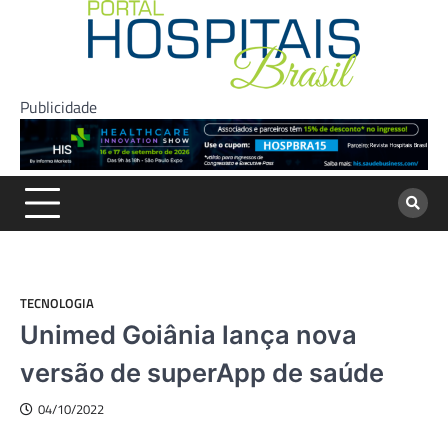
Skip
to
content
Publicidade
TECNOLOGIA
Unimed Goiânia lança nova
versão de superApp de saúde
04/10/2022