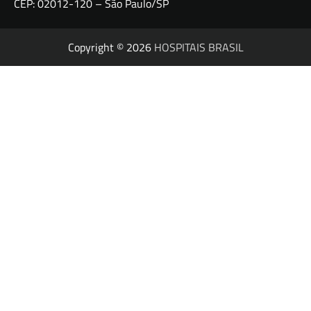
CEP: 02012-120 – São Paulo/SP
Copyright © 2026
HOSPITAIS BRASIL