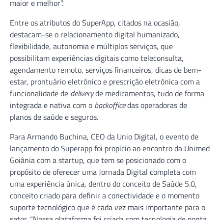
maior e melhor”.
Entre os atributos do SuperApp, citados na ocasião,
destacam-se o relacionamento digital humanizado,
flexibilidade, autonomia e múltiplos serviços, que
possibilitam experiências digitais como teleconsulta,
agendamento remoto, serviços financeiros, dicas de bem-
estar, prontuário eletrônico e prescrição eletrônica com a
funcionalidade de
delivery
de medicamentos, tudo de forma
integrada e nativa com o
backoffice
das operadoras de
planos de saúde e seguros.
Para Armando Buchina, CEO da Unio Digital, o evento de
lançamento do Superapp foi propício ao encontro da Unimed
Goiânia com a startup, que tem se posicionado com o
propósito de oferecer uma Jornada Digital completa com
uma experiência única, dentro do conceito de Saúde 5.0,
conceito criado para definir a conectividade e o momento
suporte tecnológico que é cada vez mais importante para o
setor. “Nossa plataforma foi criada com tecnologia de ponta