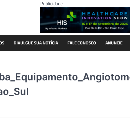
Publicidade
OS
DIVULGUE SUA NOTÍCIA
FALE CONOSCO
ANUNCIE
ba_Equipamento_Angiotomo
ao_Sul