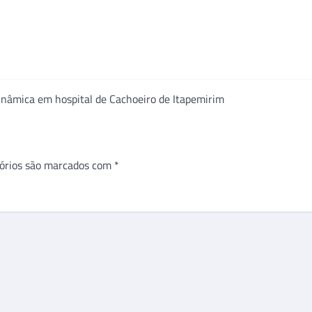
inâmica em hospital de Cachoeiro de Itapemirim
órios são marcados com
*