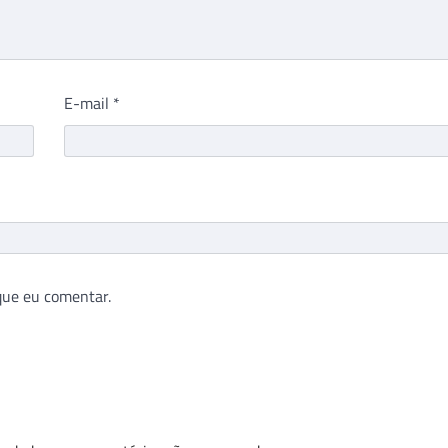
E-mail
*
que eu comentar.