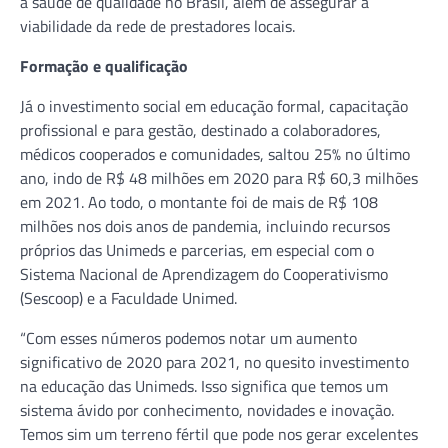
à saúde de qualidade no Brasil, além de assegurar a
viabilidade da rede de prestadores locais.
Formação e qualificação
Já o investimento social em educação formal, capacitação
profissional e para gestão, destinado a colaboradores,
médicos cooperados e comunidades, saltou 25% no último
ano, indo de R$ 48 milhões em 2020 para R$ 60,3 milhões
em 2021. Ao todo, o montante foi de mais de R$ 108
milhões nos dois anos de pandemia, incluindo recursos
próprios das Unimeds e parcerias, em especial com o
Sistema Nacional de Aprendizagem do Cooperativismo
(Sescoop) e a Faculdade Unimed.
“Com esses números podemos notar um aumento
significativo de 2020 para 2021, no quesito investimento
na educação das Unimeds. Isso significa que temos um
sistema ávido por conhecimento, novidades e inovação.
Temos sim um terreno fértil que pode nos gerar excelentes