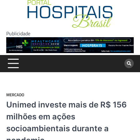
Skip
to
content
Publicidade
MERCADO
Unimed investe mais de R$ 156
milhões em ações
socioambientais durante a