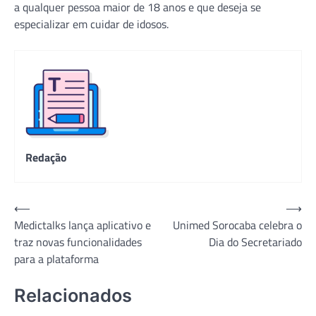
a qualquer pessoa maior de 18 anos e que deseja se
especializar em cuidar de idosos.
Redação
Navegação
⟵
⟶
Medictalks lança aplicativo e
Unimed Sorocaba celebra o
de
traz novas funcionalidades
Dia do Secretariado
Post
para a plataforma
Relacionados