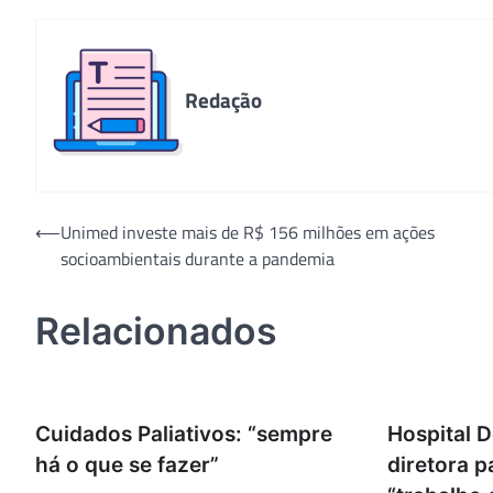
Redação
Navegação
⟵
Unimed investe mais de R$ 156 milhões em ações
socioambientais durante a pandemia
de
Post
Relacionados
Cuidados Paliativos: “sempre
Hospital D
há o que se fazer”
diretora 