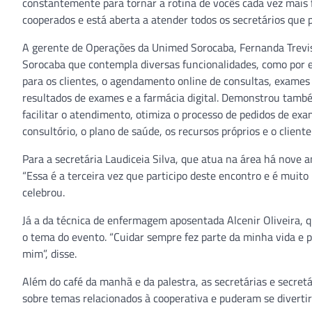
constantemente para tornar a rotina de vocês cada vez mais f
cooperados e está aberta a atender todos os secretários que p
A gerente de Operações da Unimed Sorocaba, Fernanda Trevi
Sorocaba que contempla diversas funcionalidades, como por e
para os clientes, o agendamento online de consultas, exames 
resultados de exames e a farmácia digital. Demonstrou també
facilitar o atendimento, otimiza o processo de pedidos de ex
consultório, o plano de saúde, os recursos próprios e o cliente
Para a secretária Laudiceia Silva, que atua na área há nove 
“Essa é a terceira vez que participo deste encontro e é mui
celebrou.
Já a da técnica de enfermagem aposentada Alcenir Oliveira, q
o tema do evento. “Cuidar sempre fez parte da minha vida e p
mim”, disse.
Além do café da manhã e da palestra, as secretárias e secret
sobre temas relacionados à cooperativa e puderam se diverti