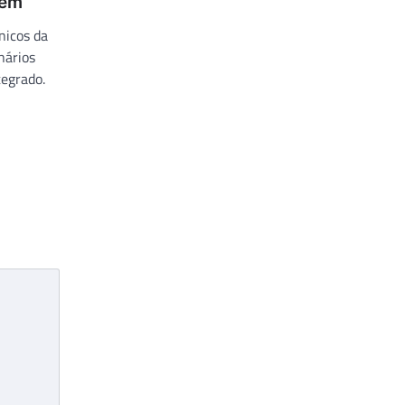
gem
nicos da
nários
tegrado.