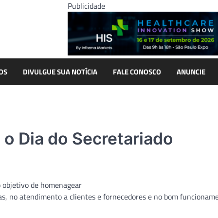
Publicidade
OS
DIVULGUE SUA NOTÍCIA
FALE CONOSCO
ANUNCIE
o Dia do Secretariado
o objetivo de homenagear
as, no atendimento a clientes e fornecedores e no bom funcionam