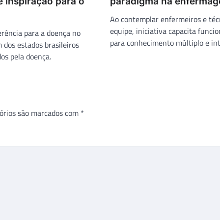
é inspiração para o
paradigma na enferma
Ao contemplar enfermeiros e téc
equipe, iniciativa capacita funcio
erência para a doença no
para conhecimento múltiplo e in
dos estados brasileiros
os pela doença.
órios são marcados com
*